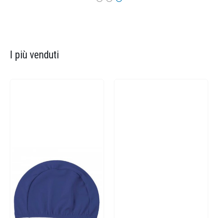
I più venduti