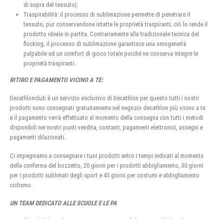
di sopra del tessuto).
Traspirabilità: il processo di sublimazione permette di penetrare il
tessuto, pur conservandone intatte le proprietà traspiranti; ciò lo rende il
prodotto ideale in partita. Contrariamente alla tradizionale tecnica del
flocking, il processo di sublimazione garantisce una omogeneità
palpabile ed un comfort di gioco totale poiché ne conserva integre le
proprietà traspiranti.
RITIRO E PAGAMENTO VICINO A TE:
Decathlonclub è un servizio esclusivo di Decathlon per questo tutti i nostri
prodotti sono consegnati gratuitamente nel negozio decathlon più vicino a te
e il pagamento verrà effettuato al momento della consegna con tutti i metodi
disponibili nei nostri punti vendita, contanti, pagamenti elettronici, assegni e
pagamenti dilazionati.
Ci impegniamo a consegnare i tuoi prodotti entro i tempi indicati al momento
della conferma del bozzetto, 20 giorni per i prodotti abbigliamento, 30 giorni
per i prodotti sublimati degli sport e 45 giorni per costumi e abbigliamento
ciclismo.
UN TEAM DEDICATO ALLE SCUOLE E LE PA