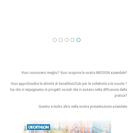
Vuoi conoscerci meglio? Vuoi scoprire la nostra MISSION aziendale?
Vuoi approfondire le attività di DecathlonClub per le colletività e le scuole ?
Sai che ci impegniamo in progetti sociali che ci aiutano nella diffusione della
pratica?
Questo e molto altro nella nostra presentazione aziendale