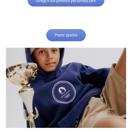
Scegli il tuo prodotto personalizzato
Premi sportivi