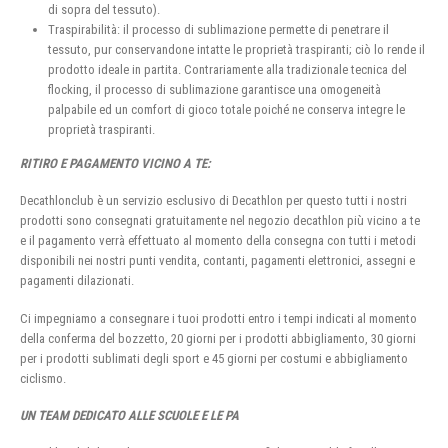
di sopra del tessuto).
Traspirabilità: il processo di sublimazione permette di penetrare il
tessuto, pur conservandone intatte le proprietà traspiranti; ciò lo rende il
prodotto ideale in partita. Contrariamente alla tradizionale tecnica del
flocking, il processo di sublimazione garantisce una omogeneità
palpabile ed un comfort di gioco totale poiché ne conserva integre le
proprietà traspiranti.
RITIRO E PAGAMENTO VICINO A TE:
Decathlonclub è un servizio esclusivo di Decathlon per questo tutti i nostri
prodotti sono consegnati gratuitamente nel negozio decathlon più vicino a te
e il pagamento verrà effettuato al momento della consegna con tutti i metodi
disponibili nei nostri punti vendita, contanti, pagamenti elettronici, assegni e
pagamenti dilazionati.
Ci impegniamo a consegnare i tuoi prodotti entro i tempi indicati al momento
della conferma del bozzetto, 20 giorni per i prodotti abbigliamento, 30 giorni
per i prodotti sublimati degli sport e 45 giorni per costumi e abbigliamento
ciclismo.
UN TEAM DEDICATO ALLE SCUOLE E LE PA