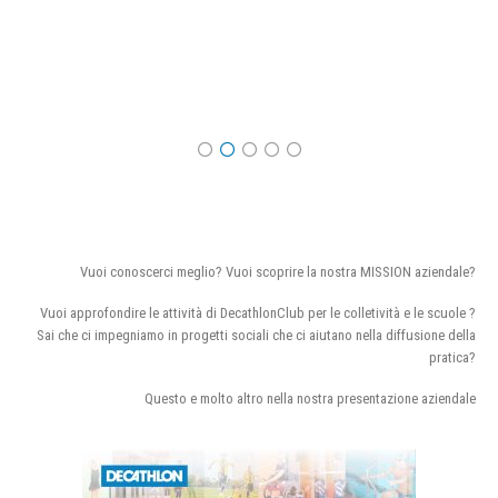
Vuoi conoscerci meglio? Vuoi scoprire la nostra MISSION aziendale?
Vuoi approfondire le attività di DecathlonClub per le colletività e le scuole ?
Sai che ci impegniamo in progetti sociali che ci aiutano nella diffusione della
pratica?
Questo e molto altro nella nostra presentazione aziendale