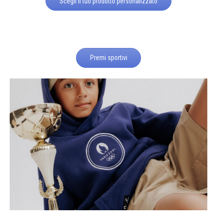
Scegli il tuo prodotto personalizzato
Premi sportivi