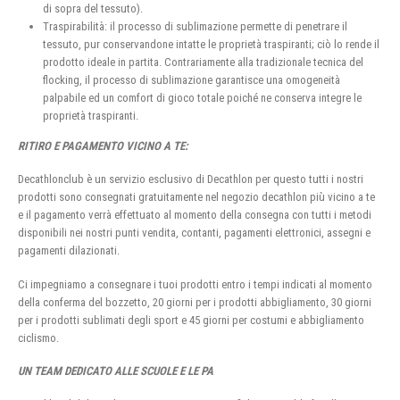
di sopra del tessuto).
Traspirabilità: il processo di sublimazione permette di penetrare il
tessuto, pur conservandone intatte le proprietà traspiranti; ciò lo rende il
prodotto ideale in partita. Contrariamente alla tradizionale tecnica del
flocking, il processo di sublimazione garantisce una omogeneità
palpabile ed un comfort di gioco totale poiché ne conserva integre le
proprietà traspiranti.
RITIRO E PAGAMENTO VICINO A TE:
Decathlonclub è un servizio esclusivo di Decathlon per questo tutti i nostri
prodotti sono consegnati gratuitamente nel negozio decathlon più vicino a te
e il pagamento verrà effettuato al momento della consegna con tutti i metodi
disponibili nei nostri punti vendita, contanti, pagamenti elettronici, assegni e
pagamenti dilazionati.
Ci impegniamo a consegnare i tuoi prodotti entro i tempi indicati al momento
della conferma del bozzetto, 20 giorni per i prodotti abbigliamento, 30 giorni
per i prodotti sublimati degli sport e 45 giorni per costumi e abbigliamento
ciclismo.
UN TEAM DEDICATO ALLE SCUOLE E LE PA