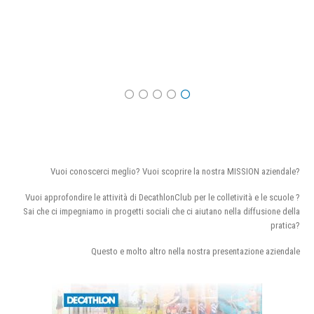
Vuoi conoscerci meglio? Vuoi scoprire la nostra MISSION aziendale?
Vuoi approfondire le attività di DecathlonClub per le colletività e le scuole ?
Sai che ci impegniamo in progetti sociali che ci aiutano nella diffusione della
pratica?
Questo e molto altro nella nostra presentazione aziendale