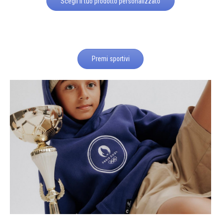
Scegli il tuo prodotto personalizzato
Premi sportivi