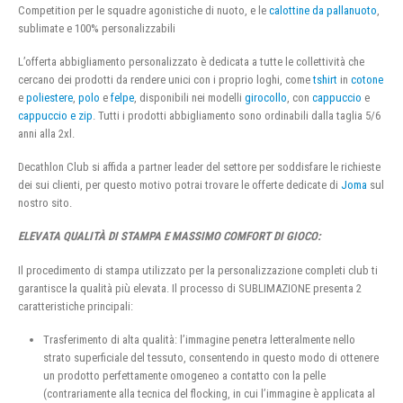
Competition per le squadre agonistiche di nuoto, e le
calottine da pallanuoto
,
sublimate e 100% personalizzabili
L’offerta abbigliamento personalizzato è dedicata a tutte le collettività che
cercano dei prodotti da rendere unici con i proprio loghi, come
tshirt
in
cotone
e
poliestere
,
polo
e
felpe
, disponibili nei modelli
girocollo
, con
cappuccio
e
cappuccio e zip
. Tutti i prodotti abbigliamento sono ordinabili dalla taglia 5/6
anni alla 2xl.
Decathlon Club si affida a partner leader del settore per soddisfare le richieste
dei sui clienti, per questo motivo potrai trovare le offerte dedicate di
Joma
sul
nostro sito.
ELEVATA QUALITÀ DI STAMPA E MASSIMO COMFORT DI GIOCO:
Il procedimento di stampa utilizzato per la personalizzazione completi club ti
garantisce la qualità più elevata. Il processo di SUBLIMAZIONE presenta 2
caratteristiche principali:
Trasferimento di alta qualità: l’immagine penetra letteralmente nello
strato superficiale del tessuto, consentendo in questo modo di ottenere
un prodotto perfettamente omogeneo a contatto con la pelle
(contrariamente alla tecnica del flocking, in cui l’immagine è applicata al