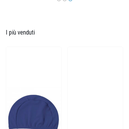
I più venduti