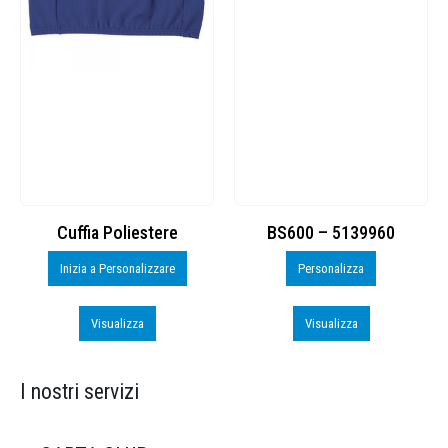
Cuffia Poliestere
BS600 – 5139960
Inizia a Personalizzare
Personalizza
Visualizza
Visualizza
I nostri servizi