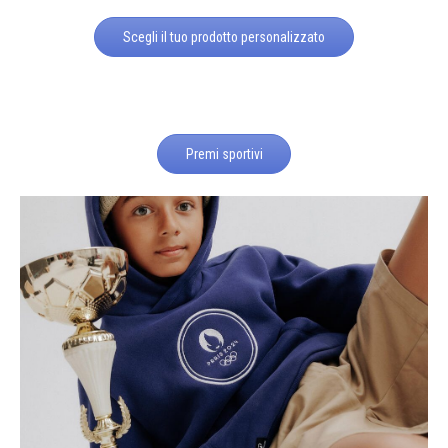
Scegli il tuo prodotto personalizzato
Premi sportivi