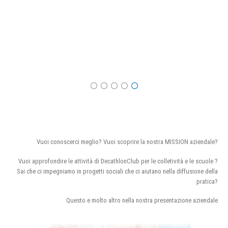
Vuoi conoscerci meglio? Vuoi scoprire la nostra MISSION aziendale?
Vuoi approfondire le attività di DecathlonClub per le colletività e le scuole ?
Sai che ci impegniamo in progetti sociali che ci aiutano nella diffusione della
pratica?
Questo e molto altro nella nostra presentazione aziendale