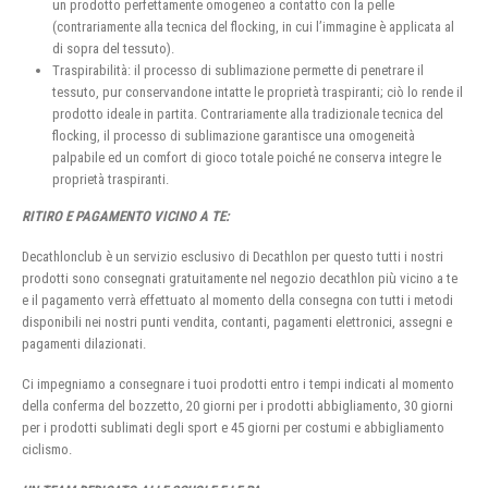
un prodotto perfettamente omogeneo a contatto con la pelle
(contrariamente alla tecnica del flocking, in cui l’immagine è applicata al
di sopra del tessuto).
Traspirabilità: il processo di sublimazione permette di penetrare il
tessuto, pur conservandone intatte le proprietà traspiranti; ciò lo rende il
prodotto ideale in partita. Contrariamente alla tradizionale tecnica del
flocking, il processo di sublimazione garantisce una omogeneità
palpabile ed un comfort di gioco totale poiché ne conserva integre le
proprietà traspiranti.
RITIRO E PAGAMENTO VICINO A TE:
Decathlonclub è un servizio esclusivo di Decathlon per questo tutti i nostri
prodotti sono consegnati gratuitamente nel negozio decathlon più vicino a te
e il pagamento verrà effettuato al momento della consegna con tutti i metodi
disponibili nei nostri punti vendita, contanti, pagamenti elettronici, assegni e
pagamenti dilazionati.
Ci impegniamo a consegnare i tuoi prodotti entro i tempi indicati al momento
della conferma del bozzetto, 20 giorni per i prodotti abbigliamento, 30 giorni
per i prodotti sublimati degli sport e 45 giorni per costumi e abbigliamento
ciclismo.