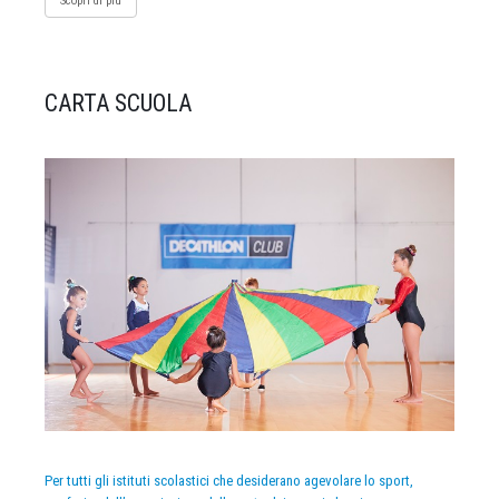
Scopri di più
CARTA SCUOLA
Per tutti gli istituti scolastici che desiderano agevolare lo sport,