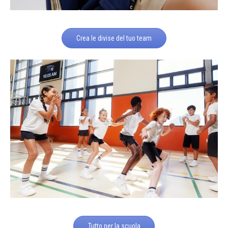
Crea le divise del tuo team
Tutto per la scuola