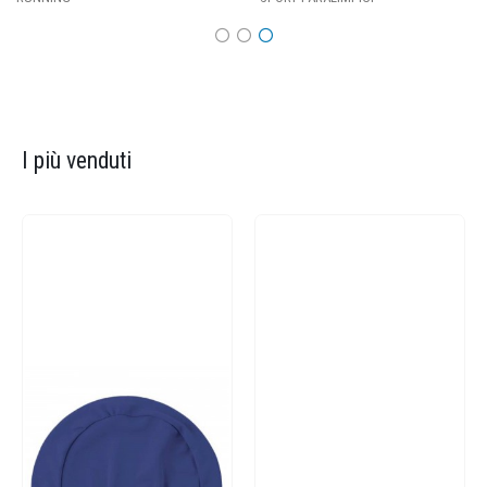
I più venduti