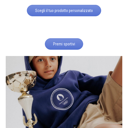
Scegli il tuo prodotto personalizzato
Premi sportivi