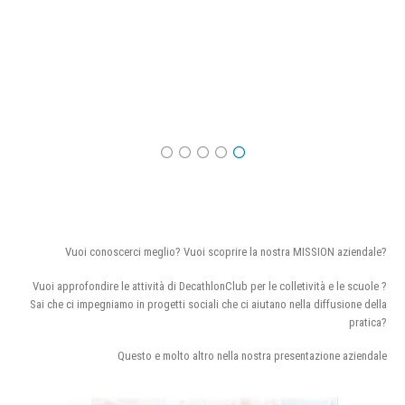
Vuoi conoscerci meglio? Vuoi scoprire la nostra MISSION aziendale?
Vuoi approfondire le attività di DecathlonClub per le colletività e le scuole ?
Sai che ci impegniamo in progetti sociali che ci aiutano nella diffusione della
pratica?
Questo e molto altro nella nostra presentazione aziendale