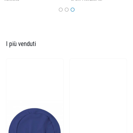
I più venduti