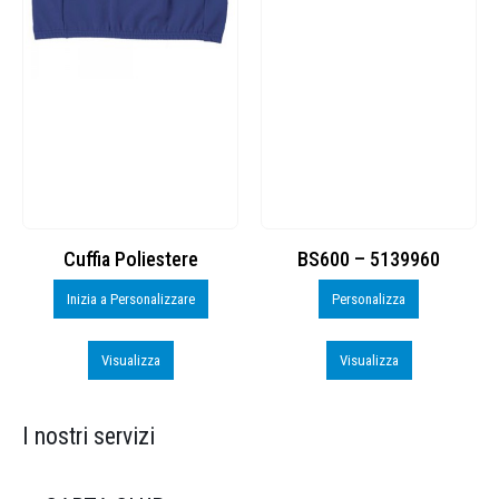
Cuffia Poliestere
BS600 – 5139960
Inizia a Personalizzare
Personalizza
Visualizza
Visualizza
I nostri servizi