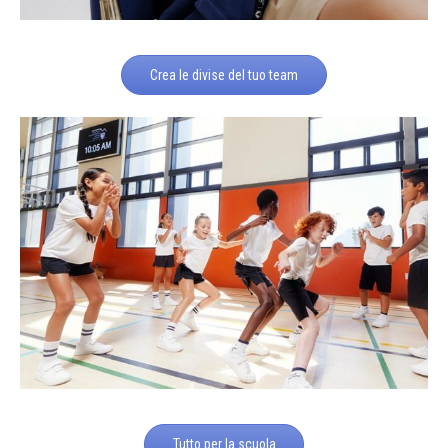
Crea le divise del tuo team
Tutto per la scuola