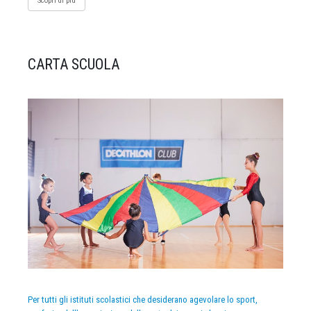
Scopri di più
CARTA SCUOLA
Per tutti gli istituti scolastici che desiderano agevolare lo sport,