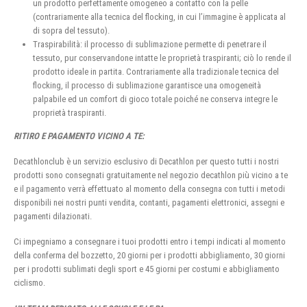
un prodotto perfettamente omogeneo a contatto con la pelle
(contrariamente alla tecnica del flocking, in cui l’immagine è applicata al
di sopra del tessuto).
Traspirabilità: il processo di sublimazione permette di penetrare il
tessuto, pur conservandone intatte le proprietà traspiranti; ciò lo rende il
prodotto ideale in partita. Contrariamente alla tradizionale tecnica del
flocking, il processo di sublimazione garantisce una omogeneità
palpabile ed un comfort di gioco totale poiché ne conserva integre le
proprietà traspiranti.
RITIRO E PAGAMENTO VICINO A TE:
Decathlonclub è un servizio esclusivo di Decathlon per questo tutti i nostri
prodotti sono consegnati gratuitamente nel negozio decathlon più vicino a te
e il pagamento verrà effettuato al momento della consegna con tutti i metodi
disponibili nei nostri punti vendita, contanti, pagamenti elettronici, assegni e
pagamenti dilazionati.
Ci impegniamo a consegnare i tuoi prodotti entro i tempi indicati al momento
della conferma del bozzetto, 20 giorni per i prodotti abbigliamento, 30 giorni
per i prodotti sublimati degli sport e 45 giorni per costumi e abbigliamento
ciclismo.