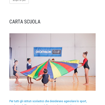
Scopri di più
CARTA SCUOLA
Per tutti gli istituti scolastici che desiderano agevolare lo sport,