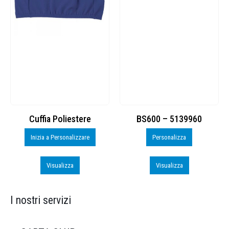
Cuffia Poliestere
BS600 – 5139960
Inizia a Personalizzare
Personalizza
Visualizza
Visualizza
I nostri servizi