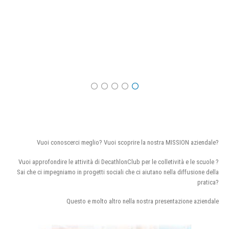
Vuoi conoscerci meglio? Vuoi scoprire la nostra MISSION aziendale?
Vuoi approfondire le attività di DecathlonClub per le colletività e le scuole ?
Sai che ci impegniamo in progetti sociali che ci aiutano nella diffusione della
pratica?
Questo e molto altro nella nostra presentazione aziendale