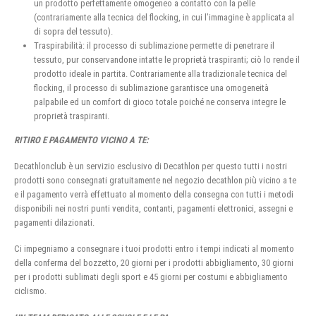
un prodotto perfettamente omogeneo a contatto con la pelle
(contrariamente alla tecnica del flocking, in cui l’immagine è applicata al
di sopra del tessuto).
Traspirabilità: il processo di sublimazione permette di penetrare il
tessuto, pur conservandone intatte le proprietà traspiranti; ciò lo rende il
prodotto ideale in partita. Contrariamente alla tradizionale tecnica del
flocking, il processo di sublimazione garantisce una omogeneità
palpabile ed un comfort di gioco totale poiché ne conserva integre le
proprietà traspiranti.
RITIRO E PAGAMENTO VICINO A TE:
Decathlonclub è un servizio esclusivo di Decathlon per questo tutti i nostri
prodotti sono consegnati gratuitamente nel negozio decathlon più vicino a te
e il pagamento verrà effettuato al momento della consegna con tutti i metodi
disponibili nei nostri punti vendita, contanti, pagamenti elettronici, assegni e
pagamenti dilazionati.
Ci impegniamo a consegnare i tuoi prodotti entro i tempi indicati al momento
della conferma del bozzetto, 20 giorni per i prodotti abbigliamento, 30 giorni
per i prodotti sublimati degli sport e 45 giorni per costumi e abbigliamento
ciclismo.