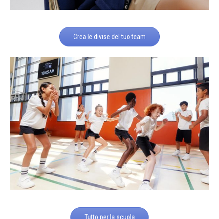
Crea le divise del tuo team
Tutto per la scuola