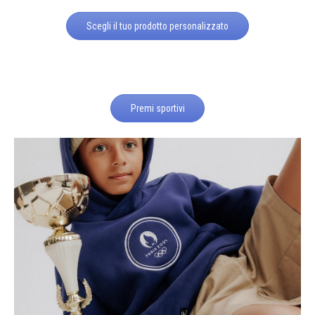
Scegli il tuo prodotto personalizzato
Premi sportivi