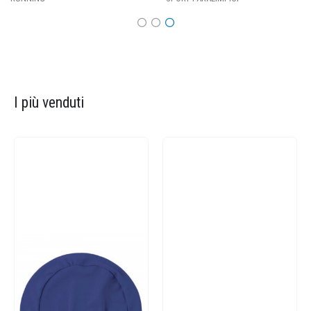
I più venduti