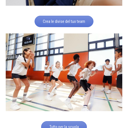
Crea le divise del tuo team
Tutto per la scuola