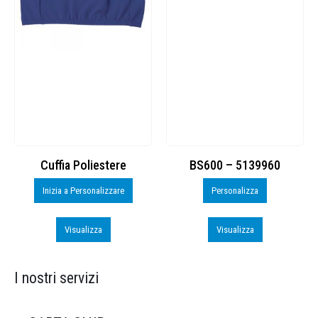
Cuffia Poliestere
BS600 – 5139960
Inizia a Personalizzare
Personalizza
Visualizza
Visualizza
I nostri servizi