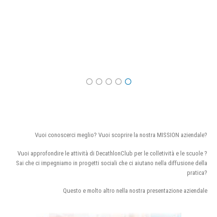
Vuoi conoscerci meglio? Vuoi scoprire la nostra MISSION aziendale?
Vuoi approfondire le attività di DecathlonClub per le colletività e le scuole ?
Sai che ci impegniamo in progetti sociali che ci aiutano nella diffusione della
pratica?
Questo e molto altro nella nostra presentazione aziendale