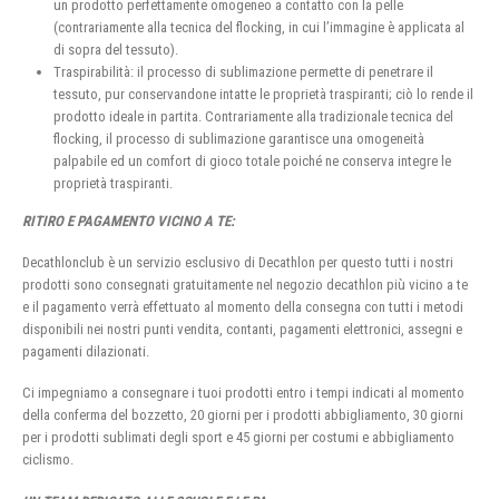
un prodotto perfettamente omogeneo a contatto con la pelle
(contrariamente alla tecnica del flocking, in cui l’immagine è applicata al
di sopra del tessuto).
Traspirabilità: il processo di sublimazione permette di penetrare il
tessuto, pur conservandone intatte le proprietà traspiranti; ciò lo rende il
prodotto ideale in partita. Contrariamente alla tradizionale tecnica del
flocking, il processo di sublimazione garantisce una omogeneità
palpabile ed un comfort di gioco totale poiché ne conserva integre le
proprietà traspiranti.
RITIRO E PAGAMENTO VICINO A TE:
Decathlonclub è un servizio esclusivo di Decathlon per questo tutti i nostri
prodotti sono consegnati gratuitamente nel negozio decathlon più vicino a te
e il pagamento verrà effettuato al momento della consegna con tutti i metodi
disponibili nei nostri punti vendita, contanti, pagamenti elettronici, assegni e
pagamenti dilazionati.
Ci impegniamo a consegnare i tuoi prodotti entro i tempi indicati al momento
della conferma del bozzetto, 20 giorni per i prodotti abbigliamento, 30 giorni
per i prodotti sublimati degli sport e 45 giorni per costumi e abbigliamento
ciclismo.