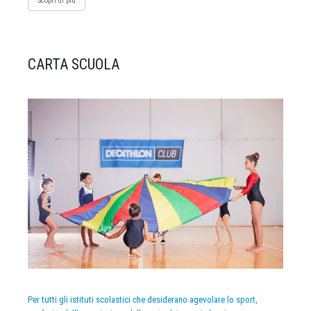
Scopri di più
CARTA SCUOLA
Per tutti gli istituti scolastici che desiderano agevolare lo sport,