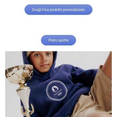
Scegli il tuo prodotto personalizzato
Premi sportivi