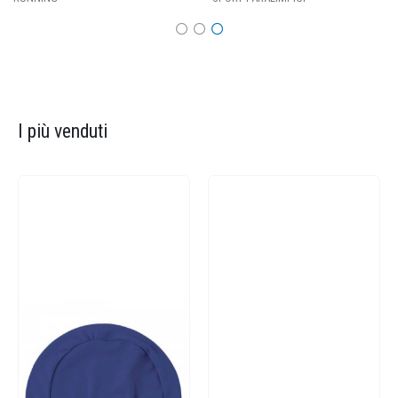
I più venduti