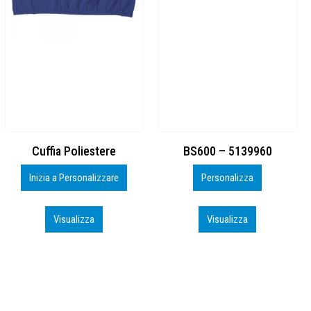
BS600 – 5139960
Toppe ricamate in HD
Personalizza
Personalizza
Visualizza
Visualizza