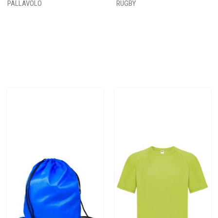
PALLAVOLO
RUGBY