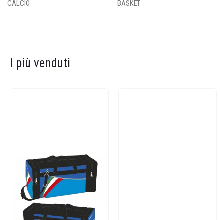
CALCIO
BASKET
I più venduti