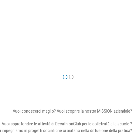
Vuoi conoscerci meglio? Vuoi scoprire la nostra MISSION aziendale?
Vuoi approfondire le attività di DecathlonClub per le colletività e le scuole ?
i impegniamo in progetti sociali che ci aiutano nella diffusione della pratica?