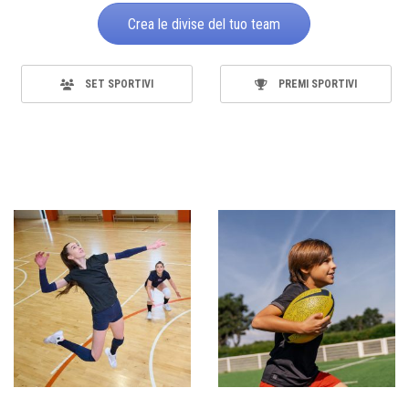
Crea le divise del tuo team
SET SPORTIVI
PREMI SPORTIVI