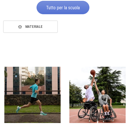
Tutto per la scuola
MATERIALE