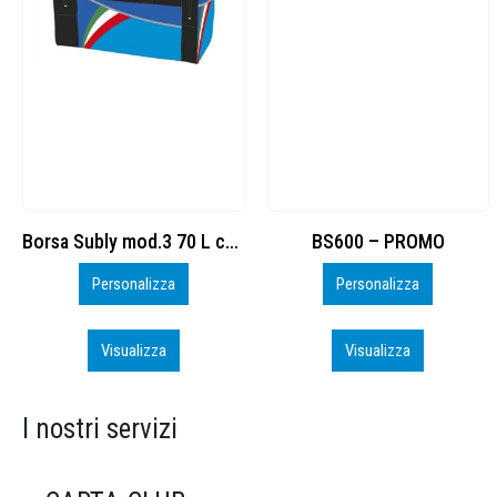
BS600 – PROMO
Sacchetta Nylon_PROMO_perso
Personalizza
Personalizza
Visualizza
Visualizza
I nostri servizi