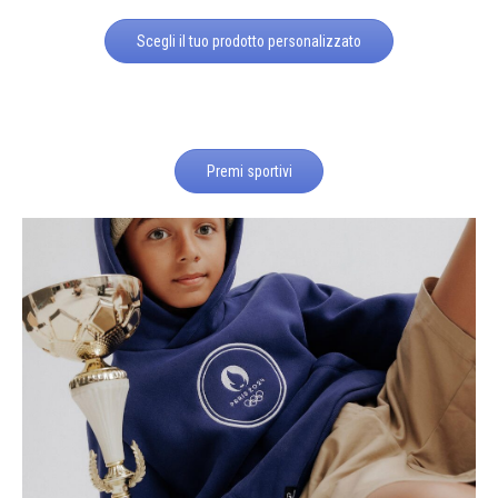
Scegli il tuo prodotto personalizzato
Premi sportivi