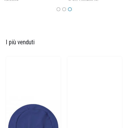
I più venduti