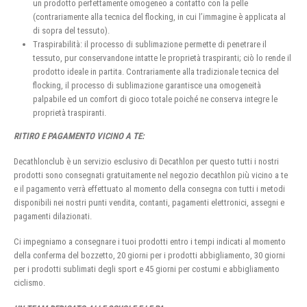
un prodotto perfettamente omogeneo a contatto con la pelle
(contrariamente alla tecnica del flocking, in cui l’immagine è applicata al
di sopra del tessuto).
Traspirabilità: il processo di sublimazione permette di penetrare il
tessuto, pur conservandone intatte le proprietà traspiranti; ciò lo rende il
prodotto ideale in partita. Contrariamente alla tradizionale tecnica del
flocking, il processo di sublimazione garantisce una omogeneità
palpabile ed un comfort di gioco totale poiché ne conserva integre le
proprietà traspiranti.
RITIRO E PAGAMENTO VICINO A TE:
Decathlonclub è un servizio esclusivo di Decathlon per questo tutti i nostri
prodotti sono consegnati gratuitamente nel negozio decathlon più vicino a te
e il pagamento verrà effettuato al momento della consegna con tutti i metodi
disponibili nei nostri punti vendita, contanti, pagamenti elettronici, assegni e
pagamenti dilazionati.
Ci impegniamo a consegnare i tuoi prodotti entro i tempi indicati al momento
della conferma del bozzetto, 20 giorni per i prodotti abbigliamento, 30 giorni
per i prodotti sublimati degli sport e 45 giorni per costumi e abbigliamento
ciclismo.