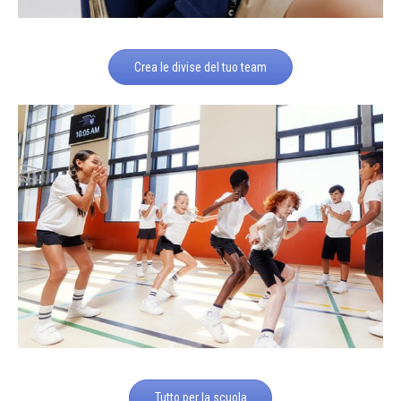
Crea le divise del tuo team
Tutto per la scuola