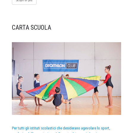
Scopri di più
CARTA SCUOLA
Per tutti gli istituti scolastici che desiderano agevolare lo sport,