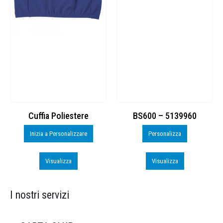
Cuffia Poliestere
BS600 – 5139960
Inizia a Personalizzare
Personalizza
Visualizza
Visualizza
I nostri servizi