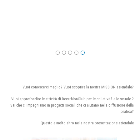
Vuoi conoscerci meglio? Vuoi scoprire la nostra MISSION aziendale?
Vuoi approfondire le attività di DecathlonClub per le colletività e le scuole ?
Sai che ci impegniamo in progetti sociali che ci aiutano nella diffusione della
pratica?
Questo e molto altro nella nostra presentazione aziendale