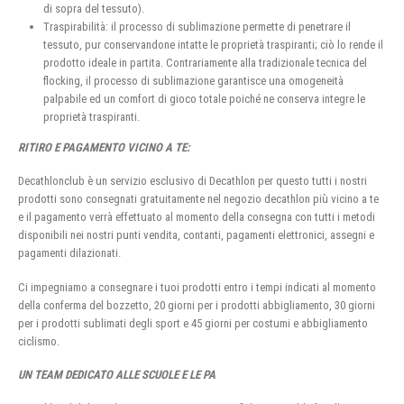
di sopra del tessuto).
Traspirabilità: il processo di sublimazione permette di penetrare il
tessuto, pur conservandone intatte le proprietà traspiranti; ciò lo rende il
prodotto ideale in partita. Contrariamente alla tradizionale tecnica del
flocking, il processo di sublimazione garantisce una omogeneità
palpabile ed un comfort di gioco totale poiché ne conserva integre le
proprietà traspiranti.
RITIRO E PAGAMENTO VICINO A TE:
Decathlonclub è un servizio esclusivo di Decathlon per questo tutti i nostri
prodotti sono consegnati gratuitamente nel negozio decathlon più vicino a te
e il pagamento verrà effettuato al momento della consegna con tutti i metodi
disponibili nei nostri punti vendita, contanti, pagamenti elettronici, assegni e
pagamenti dilazionati.
Ci impegniamo a consegnare i tuoi prodotti entro i tempi indicati al momento
della conferma del bozzetto, 20 giorni per i prodotti abbigliamento, 30 giorni
per i prodotti sublimati degli sport e 45 giorni per costumi e abbigliamento
ciclismo.
UN TEAM DEDICATO ALLE SCUOLE E LE PA