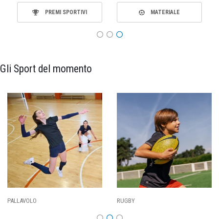
TUTTI GLI SPORT
ABBIGLIAMENTO
Gli Sport del momento
RUGBY
RUNNING