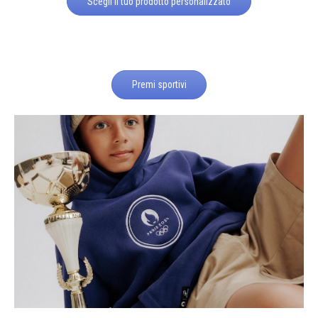
Scegli il tuo prodotto personalizzato
Premi sportivi