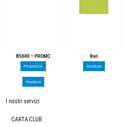
Run
Sacchetta Nylon_PROMO_perso
Visualizza
Personalizza
Visualizza
I nostri servizi
CARTA CLUB