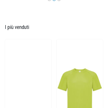
I più venduti