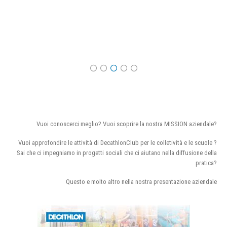
Vuoi conoscerci meglio? Vuoi scoprire la nostra MISSION aziendale?
Vuoi approfondire le attività di DecathlonClub per le colletività e le scuole ?
Sai che ci impegniamo in progetti sociali che ci aiutano nella diffusione della
pratica?
Questo e molto altro nella nostra presentazione aziendale