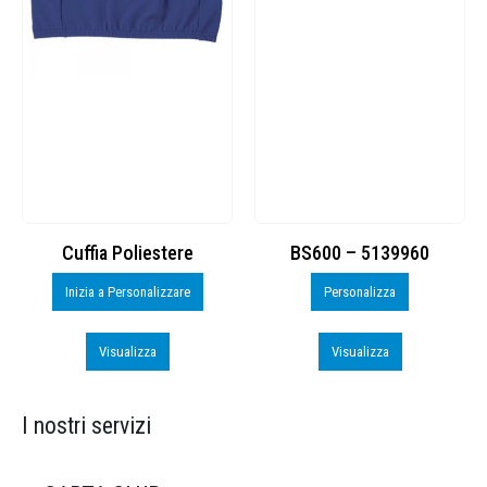
Cuffia Poliestere
BS600 – 5139960
Inizia a Personalizzare
Personalizza
Visualizza
Visualizza
I nostri servizi