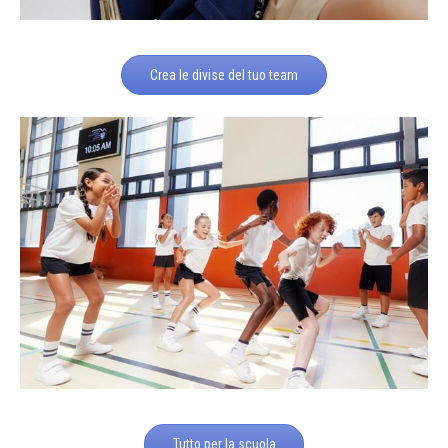
Crea le divise del tuo team
Tutto per la scuola