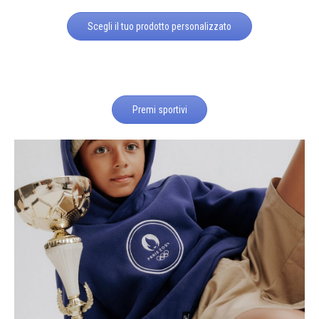
Scegli il tuo prodotto personalizzato
Premi sportivi