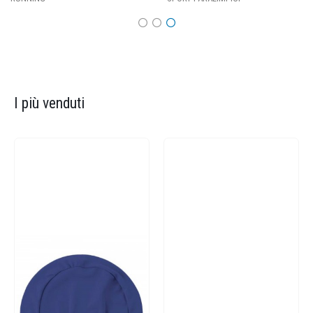
I più venduti