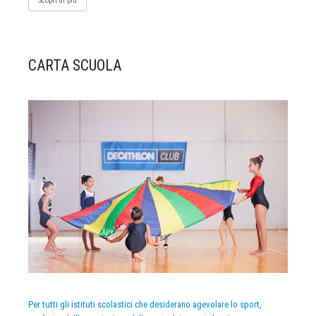
Scopri di più
CARTA SCUOLA
Per tutti gli istituti scolastici che desiderano agevolare lo sport,