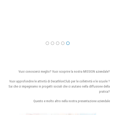
Vuoi conoscerci meglio? Vuoi scoprire la nostra MISSION aziendale?
Vuoi approfondire le attività di DecathlonClub per le colletività e le scuole ?
Sai che ci impegniamo in progetti sociali che ci aiutano nella diffusione della
pratica?
Questo e molto altro nella nostra presentazione aziendale