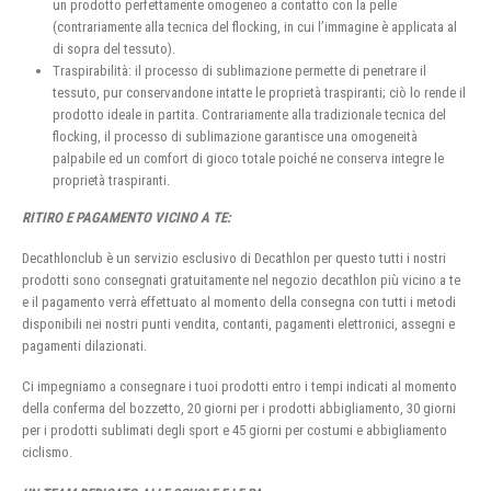
un prodotto perfettamente omogeneo a contatto con la pelle
(contrariamente alla tecnica del flocking, in cui l’immagine è applicata al
di sopra del tessuto).
Traspirabilità: il processo di sublimazione permette di penetrare il
tessuto, pur conservandone intatte le proprietà traspiranti; ciò lo rende il
prodotto ideale in partita. Contrariamente alla tradizionale tecnica del
flocking, il processo di sublimazione garantisce una omogeneità
palpabile ed un comfort di gioco totale poiché ne conserva integre le
proprietà traspiranti.
RITIRO E PAGAMENTO VICINO A TE:
Decathlonclub è un servizio esclusivo di Decathlon per questo tutti i nostri
prodotti sono consegnati gratuitamente nel negozio decathlon più vicino a te
e il pagamento verrà effettuato al momento della consegna con tutti i metodi
disponibili nei nostri punti vendita, contanti, pagamenti elettronici, assegni e
pagamenti dilazionati.
Ci impegniamo a consegnare i tuoi prodotti entro i tempi indicati al momento
della conferma del bozzetto, 20 giorni per i prodotti abbigliamento, 30 giorni
per i prodotti sublimati degli sport e 45 giorni per costumi e abbigliamento
ciclismo.