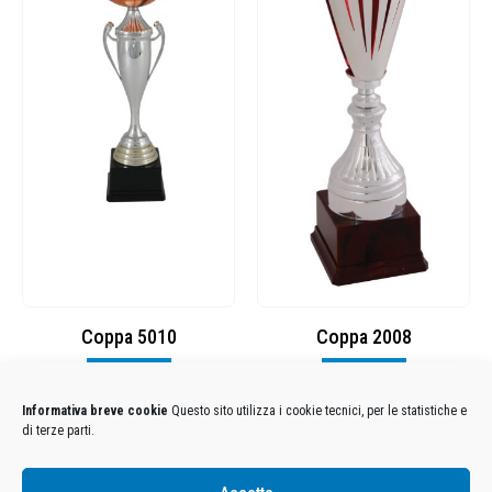
Coppa 5010
Coppa 2008
Visualizza
Visualizza
Informativa breve cookie
Questo sito utilizza i cookie tecnici, per le statistiche e
di terze parti.
Condizioni Generali di Utilizzo
-
Cookies
-
Privacy