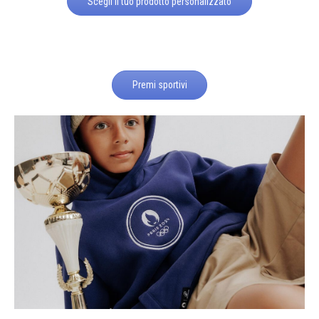
Scegli il tuo prodotto personalizzato
Premi sportivi