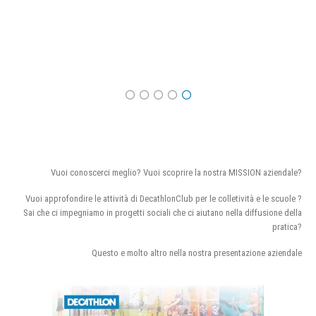
Vuoi conoscerci meglio? Vuoi scoprire la nostra MISSION aziendale?
Vuoi approfondire le attività di DecathlonClub per le colletività e le scuole ?
Sai che ci impegniamo in progetti sociali che ci aiutano nella diffusione della
pratica?
Questo e molto altro nella nostra presentazione aziendale