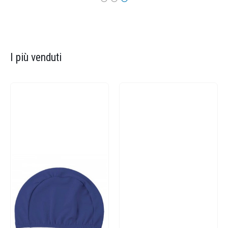
I più venduti