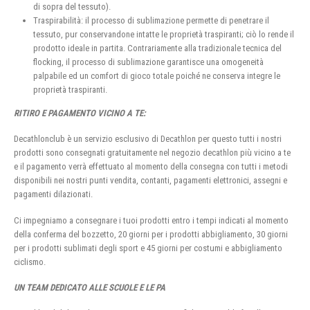
di sopra del tessuto).
Traspirabilità: il processo di sublimazione permette di penetrare il
tessuto, pur conservandone intatte le proprietà traspiranti; ciò lo rende il
prodotto ideale in partita. Contrariamente alla tradizionale tecnica del
flocking, il processo di sublimazione garantisce una omogeneità
palpabile ed un comfort di gioco totale poiché ne conserva integre le
proprietà traspiranti.
RITIRO E PAGAMENTO VICINO A TE:
Decathlonclub è un servizio esclusivo di Decathlon per questo tutti i nostri
prodotti sono consegnati gratuitamente nel negozio decathlon più vicino a te
e il pagamento verrà effettuato al momento della consegna con tutti i metodi
disponibili nei nostri punti vendita, contanti, pagamenti elettronici, assegni e
pagamenti dilazionati.
Ci impegniamo a consegnare i tuoi prodotti entro i tempi indicati al momento
della conferma del bozzetto, 20 giorni per i prodotti abbigliamento, 30 giorni
per i prodotti sublimati degli sport e 45 giorni per costumi e abbigliamento
ciclismo.
UN TEAM DEDICATO ALLE SCUOLE E LE PA