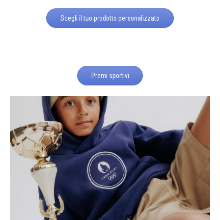
Scegli il tuo prodotto personalizzato
Premi sportivi