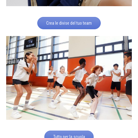
Crea le divise del tuo team
Tutto per la scuola