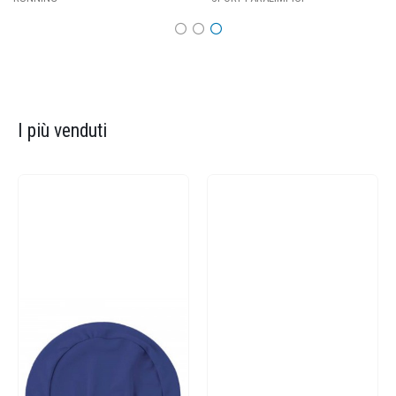
I più venduti