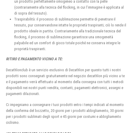
un prodotto perfettamente omogeneo a contatto con la pelle
(contrariamente alla tecnica del flocking, in cui l’immagine è applicata al
di sopra del tessuto).
Traspirabilità: il processo di sublimazione permette di penetrare il
tessuto, pur conservandone intatte le proprietà traspiranti; ciò lo rende il
prodotto ideale in partita. Contrariamente alla tradizionale tecnica del
flocking, il processo di sublimazione garantisce una omogeneità
palpabile ed un comfort di gioco totale poiché ne conserva integre le
proprietà traspiranti.
RITIRO E PAGAMENTO VICINO A TE:
Decathlonclub è un servizio esclusivo di Decathlon per questo tutti i nostri
prodotti sono consegnati gratuitamente nel negozio decathlon più vicino a te
e il pagamento verrà effettuato al momento della consegna con tutti i metodi
disponibili nei nostri punti vendita, contanti, pagamenti elettronici, assegni e
pagamenti dilazionati.
Ci impegniamo a consegnare i tuoi prodotti entro i tempi indicati al momento
della conferma del bozzetto, 20 giorni per i prodotti abbigliamento, 30 giorni
per i prodotti sublimati degli sport e 45 giorni per costumi e abbigliamento
ciclismo.