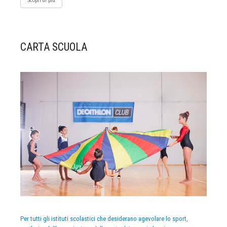
Scopri di più
CARTA SCUOLA
Per tutti gli istituti scolastici che desiderano agevolare lo sport,