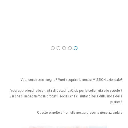
Vuoi conoscerci meglio? Vuoi scoprire la nostra MISSION aziendale?
Vuoi approfondire le attività di DecathlonClub per le colletività e le scuole ?
Sai che ci impegniamo in progetti sociali che ci aiutano nella diffusione della
pratica?
Questo e molto altro nella nostra presentazione aziendale