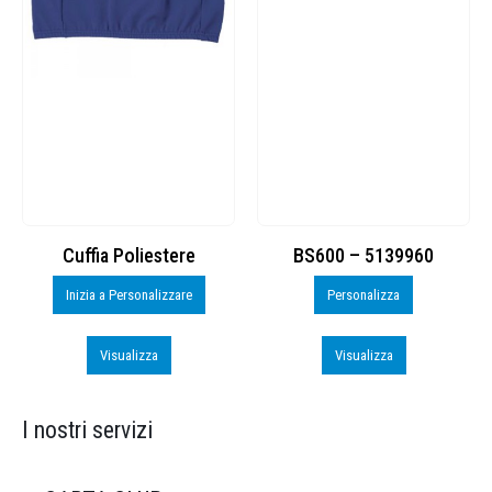
Cuffia Poliestere
BS600 – 5139960
Inizia a Personalizzare
Personalizza
Visualizza
Visualizza
I nostri servizi