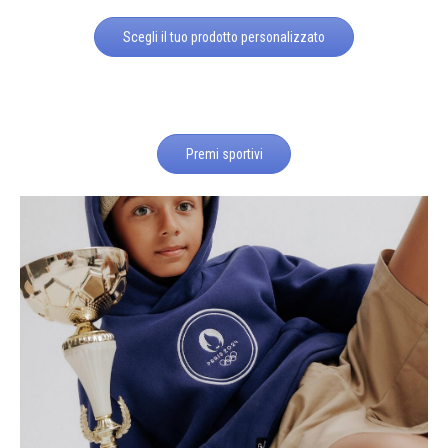
Scegli il tuo prodotto personalizzato
Premi sportivi