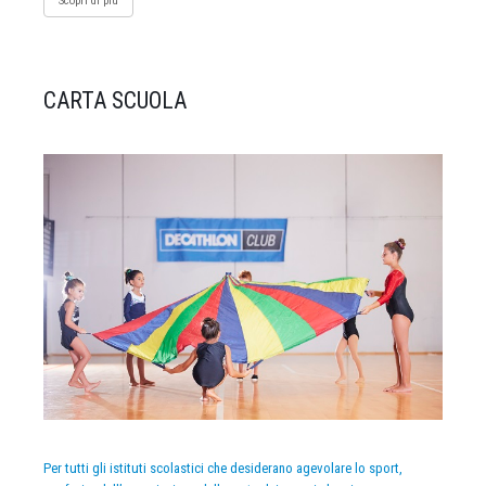
Scopri di più
CARTA SCUOLA
Per tutti gli istituti scolastici che desiderano agevolare lo sport,