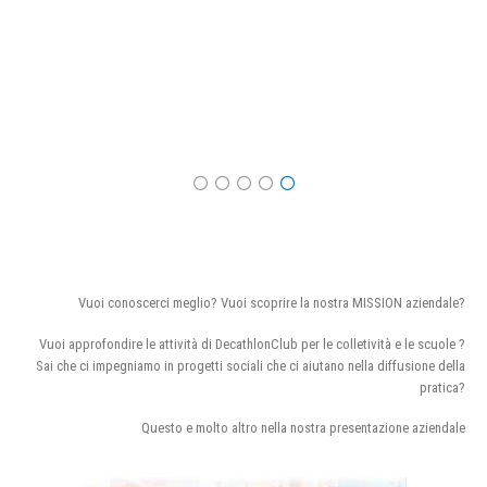
Vuoi conoscerci meglio? Vuoi scoprire la nostra MISSION aziendale?
Vuoi approfondire le attività di DecathlonClub per le colletività e le scuole ?
Sai che ci impegniamo in progetti sociali che ci aiutano nella diffusione della
pratica?
Questo e molto altro nella nostra presentazione aziendale