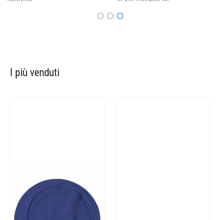
I più venduti