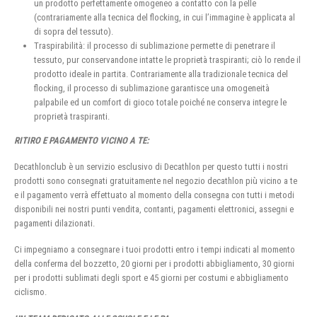
un prodotto perfettamente omogeneo a contatto con la pelle
(contrariamente alla tecnica del flocking, in cui l’immagine è applicata al
di sopra del tessuto).
Traspirabilità: il processo di sublimazione permette di penetrare il
tessuto, pur conservandone intatte le proprietà traspiranti; ciò lo rende il
prodotto ideale in partita. Contrariamente alla tradizionale tecnica del
flocking, il processo di sublimazione garantisce una omogeneità
palpabile ed un comfort di gioco totale poiché ne conserva integre le
proprietà traspiranti.
RITIRO E PAGAMENTO VICINO A TE:
Decathlonclub è un servizio esclusivo di Decathlon per questo tutti i nostri
prodotti sono consegnati gratuitamente nel negozio decathlon più vicino a te
e il pagamento verrà effettuato al momento della consegna con tutti i metodi
disponibili nei nostri punti vendita, contanti, pagamenti elettronici, assegni e
pagamenti dilazionati.
Ci impegniamo a consegnare i tuoi prodotti entro i tempi indicati al momento
della conferma del bozzetto, 20 giorni per i prodotti abbigliamento, 30 giorni
per i prodotti sublimati degli sport e 45 giorni per costumi e abbigliamento
ciclismo.