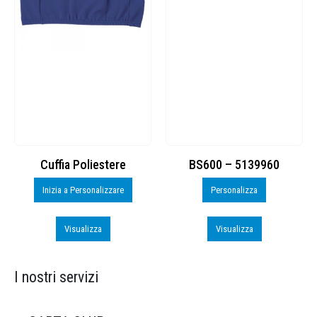
Cuffia Poliestere
BS600 – 5139960
Inizia a Personalizzare
Personalizza
Visualizza
Visualizza
I nostri servizi