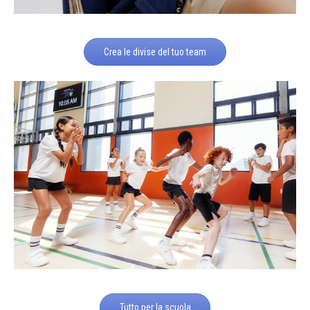
Crea le divise del tuo team
Tutto per la scuola