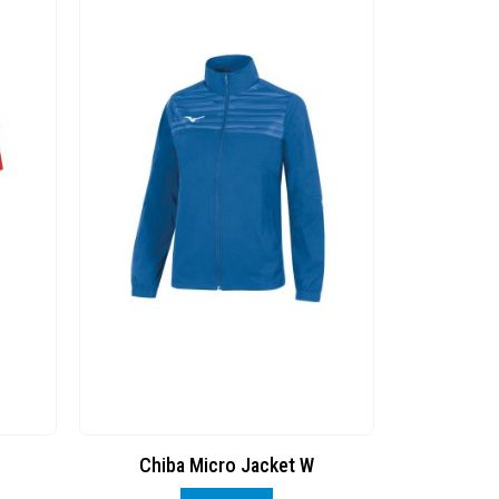
Chiba Micro Jacket W
Chi