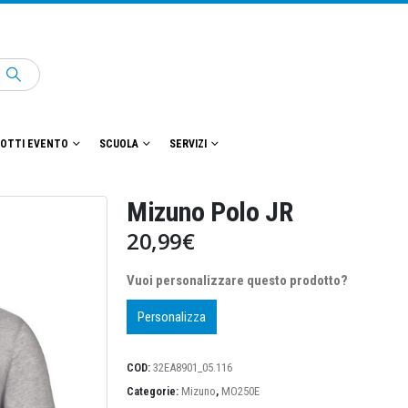
OTTI EVENTO
SCUOLA
SERVIZI
Mizuno Polo JR
20,99
€
Vuoi personalizzare questo prodotto?
Personalizza
COD:
32EA8901_05.116
Categorie:
Mizuno
,
MO250E