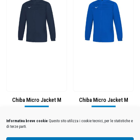
Chiba Micro Jacket M
Chiba Micro Jacket M
Visualizza
Visualizza
Informativa breve cookie
Questo sito utilizza i cookie tecnici, per le statistiche e
di terze parti.
Condizioni Generali di Utilizzo
-
Cookies
-
Privacy