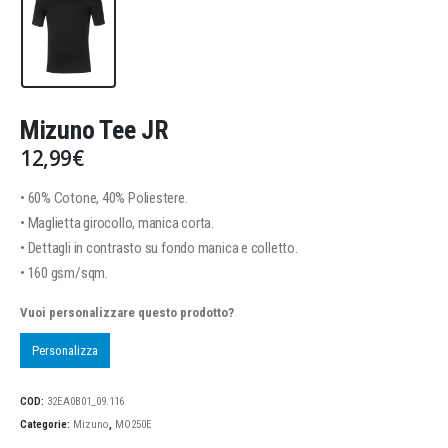
Mizuno Tee JR
12,99
€
• 60% Cotone, 40% Poliestere.
• Maglietta girocollo, manica corta.
• Dettagli in contrasto su fondo manica e colletto.
• 160 gsm/sqm.
Vuoi personalizzare questo prodotto?
Personalizza
COD:
32EA0B01_09.116
Categorie:
Mizuno
,
MO250E