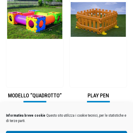
MODELLO “QUADROTTO”
PLAY PEN
Visualizza
Visualizza
Informativa breve cookie
Questo sito utilizza i cookie tecnici, per le statistiche e
di terze parti.
Condizioni Generali di Utilizzo
-
Cookies
-
Privacy