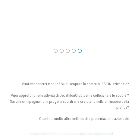
Vuoi conoscerci meglio? Vuoi scoprire la nostra MISSION aziendale?
Vuoi approfondire le attività di DecathlonClub per le colletività e le scuole ?
Sai che ci impegniamo in progetti sociali che ci aiutano nella diffusione della
pratica?
Questo e molto altro nella nostra presentazione aziendale