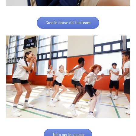
Crea le divise del tuo team
Tutto per la scuola