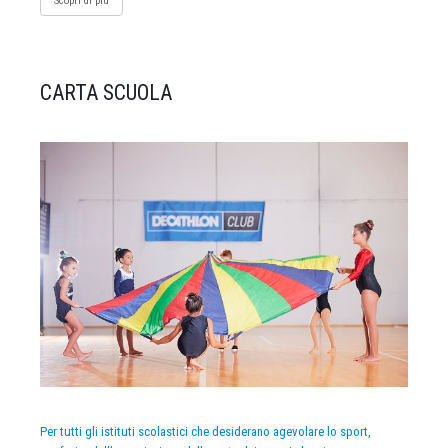
Scopri di più
CARTA SCUOLA
Per tutti gli istituti scolastici che desiderano agevolare lo sport,