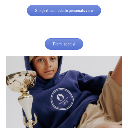
Scegli il tuo prodotto personalizzato
Premi sportivi