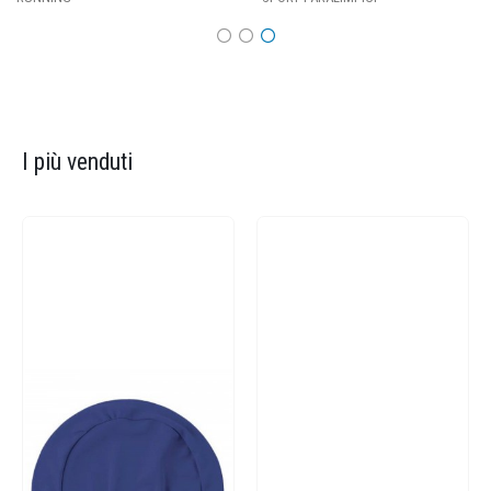
I più venduti