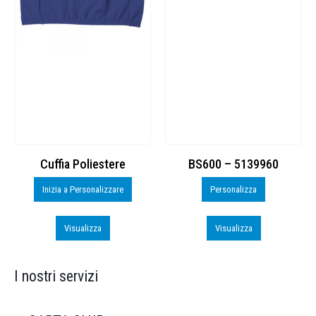
Cuffia Poliestere
BS600 – 5139960
Inizia a Personalizzare
Personalizza
Visualizza
Visualizza
I nostri servizi