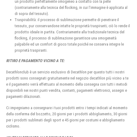
un prodotto perfettamente omogeneo a contatto con la pelle
(contrariamente alla tecnica del flocking, in cui l’immagine è applicata al
di sopra del tessuto).
Traspirabilità: il processo di sublimazione permette di penetrare il
tessuto, pur conservandone intatte le proprietà traspiranti; ciò lo rende il
prodotto ideale in partita. Contrariamente alla tradizionale tecnica del
flocking, il processo di sublimazione garantisce una omogeneità
palpabile ed un comfort di gioco totale poiché ne conserva integre le
proprietà traspiranti.
RITIRO E PAGAMENTO VICINO A TE:
Decathlonclub è un servizio esclusivo di Decathlon per questo tutti i nostri
prodotti sono consegnati gratuitamente nel negozio decathlon più vicino a te
e il pagamento verrà effettuato al momento della consegna con tutti i metodi
disponibili nei nostri punti vendita, contanti, pagamenti elettronici, assegni e
pagamenti dilazionati.
Ci impegniamo a consegnare i tuoi prodotti entro i tempi indicati al momento
della conferma del bozzetto, 20 giorni per i prodotti abbigliamento, 30 giorni
per i prodotti sublimati degli sport e 45 giorni per costumi e abbigliamento
ciclismo.