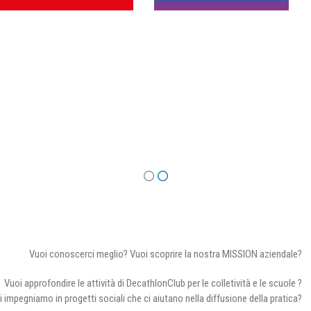
Vuoi conoscerci meglio? Vuoi scoprire la nostra MISSION aziendale?
Vuoi approfondire le attività di DecathlonClub per le colletività e le scuole ?
i impegniamo in progetti sociali che ci aiutano nella diffusione della pratica?