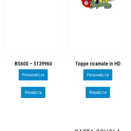
Toppe ricamate in HD
KIT CAMP 100 2026_perso
Personalizza
Personalizza
Visualizza
Visualizza