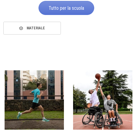
Tutto per la scuola
MATERIALE