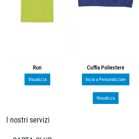
Cuffia Poliestere
BS600 – 5139960
Inizia a Personalizzare
Personalizza
Visualizza
Visualizza
I nostri servizi