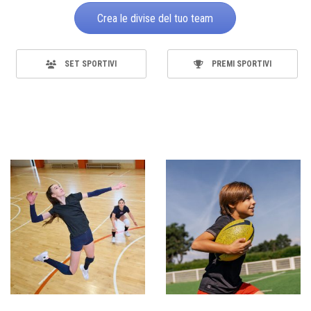
Crea le divise del tuo team
SET SPORTIVI
PREMI SPORTIVI