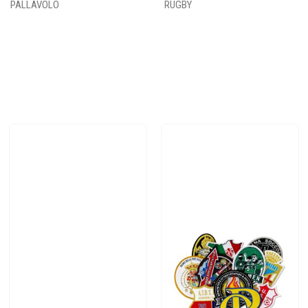
PALLAVOLO
RUGBY