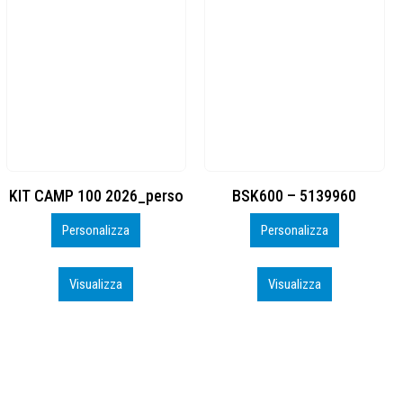
BSK600 – 5139960
DTF
Personalizza
Personalizza
Visualizza
Visualizza