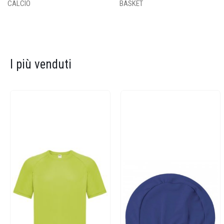
CALCIO
BASKET
I più venduti