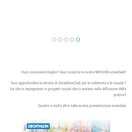
Vuoi conoscerci meglio? Vuoi scoprire la nostra MISSION aziendale?
Vuoi approfondire le attività di DecathlonClub per le colletività e le scuole ?
Sai che ci impegniamo in progetti sociali che ci aiutano nella diffusione della
pratica?
Questo e molto altro nella nostra presentazione aziendale