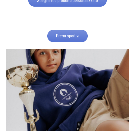
Scegli il tuo prodotto personalizzato
Premi sportivi