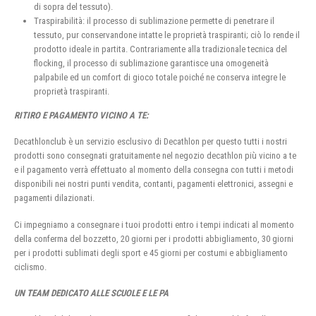
di sopra del tessuto).
Traspirabilità: il processo di sublimazione permette di penetrare il
tessuto, pur conservandone intatte le proprietà traspiranti; ciò lo rende il
prodotto ideale in partita. Contrariamente alla tradizionale tecnica del
flocking, il processo di sublimazione garantisce una omogeneità
palpabile ed un comfort di gioco totale poiché ne conserva integre le
proprietà traspiranti.
RITIRO E PAGAMENTO VICINO A TE:
Decathlonclub è un servizio esclusivo di Decathlon per questo tutti i nostri
prodotti sono consegnati gratuitamente nel negozio decathlon più vicino a te
e il pagamento verrà effettuato al momento della consegna con tutti i metodi
disponibili nei nostri punti vendita, contanti, pagamenti elettronici, assegni e
pagamenti dilazionati.
Ci impegniamo a consegnare i tuoi prodotti entro i tempi indicati al momento
della conferma del bozzetto, 20 giorni per i prodotti abbigliamento, 30 giorni
per i prodotti sublimati degli sport e 45 giorni per costumi e abbigliamento
ciclismo.
UN TEAM DEDICATO ALLE SCUOLE E LE PA