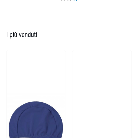
I più venduti