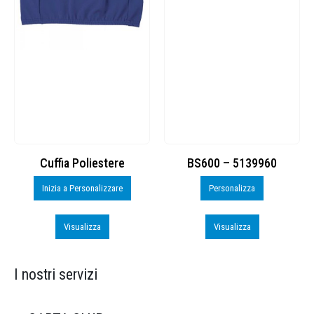
Cuffia Poliestere
BS600 – 5139960
Inizia a Personalizzare
Personalizza
Visualizza
Visualizza
I nostri servizi