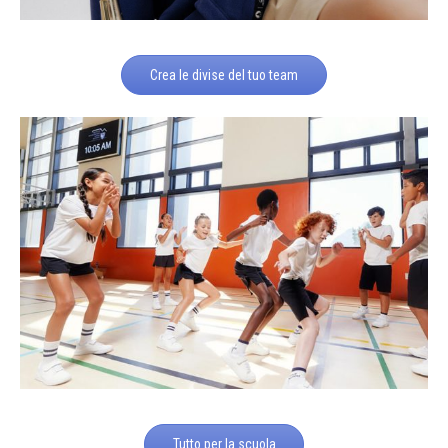
Crea le divise del tuo team
Tutto per la scuola