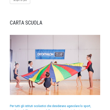
Scopri di più
CARTA SCUOLA
Per tutti gli istituti scolastici che desiderano agevolare lo sport,