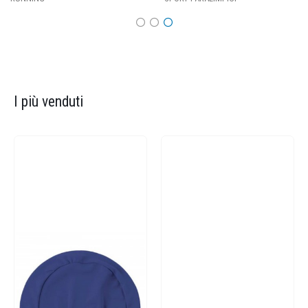
I più venduti