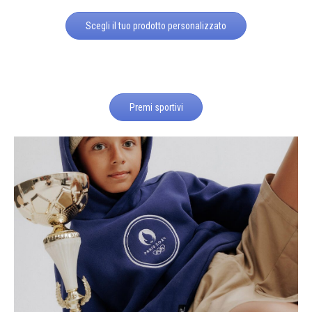
Scegli il tuo prodotto personalizzato
Premi sportivi