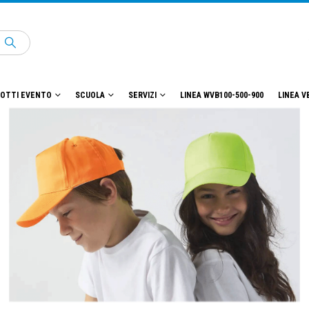
OTTI EVENTO
SCUOLA
SERVIZI
LINEA WVB100-500-900
LINEA V