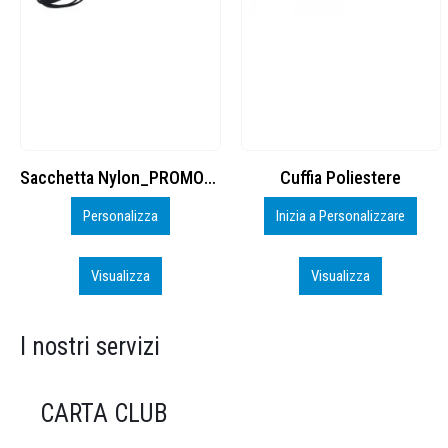
Cuffia Poliestere
BS600 – 5139960
Inizia a Personalizzare
Personalizza
Visualizza
Visualizza
I nostri servizi
CARTA CLUB