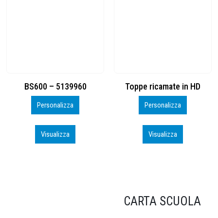
Toppe ricamate in HD
KIT CAMP 100 2026_perso
Personalizza
Personalizza
Visualizza
Visualizza
CARTA SCUOLA