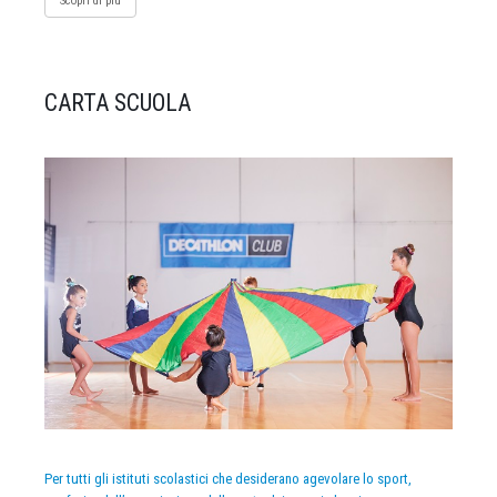
Scopri di più
CARTA SCUOLA
Per tutti gli istituti scolastici che desiderano agevolare lo sport,