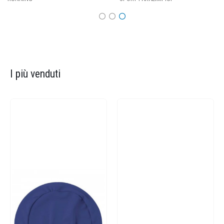
I più venduti