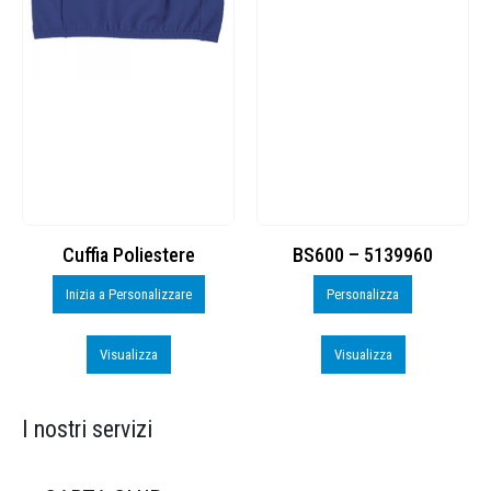
Cuffia Poliestere
BS600 – 5139960
Inizia a Personalizzare
Personalizza
Visualizza
Visualizza
I nostri servizi