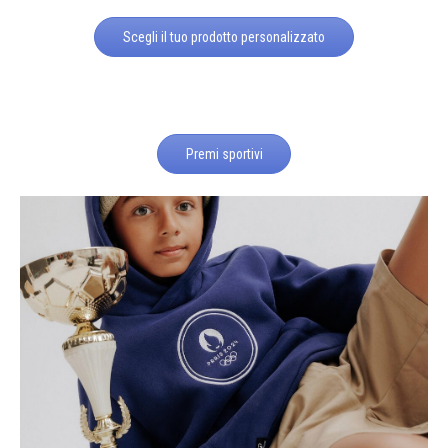
Scegli il tuo prodotto personalizzato
Premi sportivi