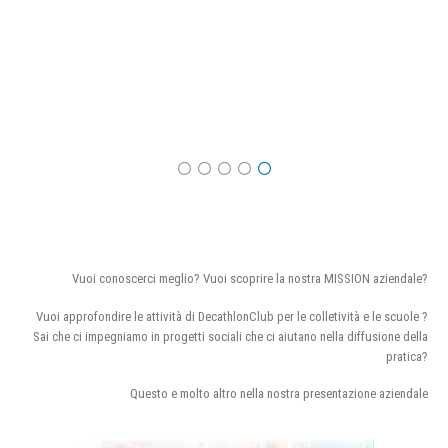
Vuoi conoscerci meglio? Vuoi scoprire la nostra MISSION aziendale?
Vuoi approfondire le attività di DecathlonClub per le colletività e le scuole ?
Sai che ci impegniamo in progetti sociali che ci aiutano nella diffusione della
pratica?
Questo e molto altro nella nostra presentazione aziendale