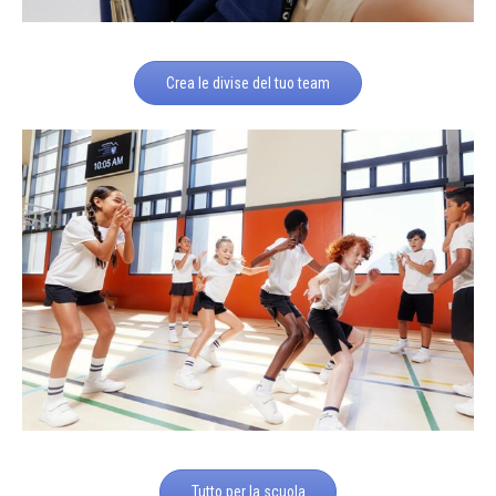
Crea le divise del tuo team
Tutto per la scuola