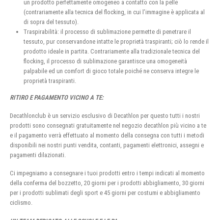
un prodotto perfettamente omogeneo a contatto con la pelle
(contrariamente alla tecnica del flocking, in cui l’immagine è applicata al
di sopra del tessuto).
Traspirabilità: il processo di sublimazione permette di penetrare il
tessuto, pur conservandone intatte le proprietà traspiranti; ciò lo rende il
prodotto ideale in partita. Contrariamente alla tradizionale tecnica del
flocking, il processo di sublimazione garantisce una omogeneità
palpabile ed un comfort di gioco totale poiché ne conserva integre le
proprietà traspiranti.
RITIRO E PAGAMENTO VICINO A TE:
Decathlonclub è un servizio esclusivo di Decathlon per questo tutti i nostri
prodotti sono consegnati gratuitamente nel negozio decathlon più vicino a te
e il pagamento verrà effettuato al momento della consegna con tutti i metodi
disponibili nei nostri punti vendita, contanti, pagamenti elettronici, assegni e
pagamenti dilazionati.
Ci impegniamo a consegnare i tuoi prodotti entro i tempi indicati al momento
della conferma del bozzetto, 20 giorni per i prodotti abbigliamento, 30 giorni
per i prodotti sublimati degli sport e 45 giorni per costumi e abbigliamento
ciclismo.