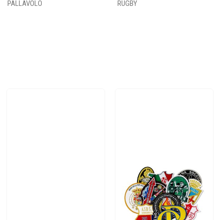
PALLAVOLO
RUGBY