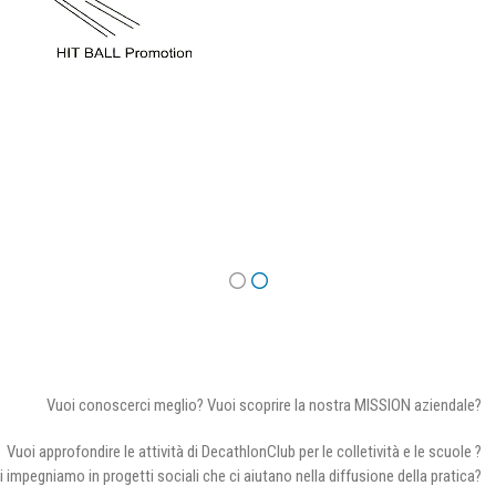
Vuoi conoscerci meglio? Vuoi scoprire la nostra MISSION aziendale?
Vuoi approfondire le attività di DecathlonClub per le colletività e le scuole ?
i impegniamo in progetti sociali che ci aiutano nella diffusione della pratica?