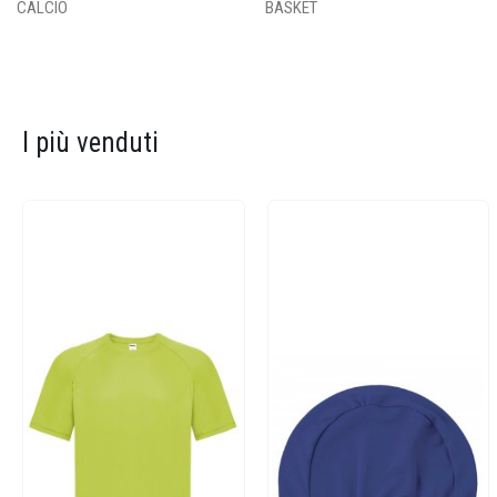
CALCIO
BASKET
I più venduti