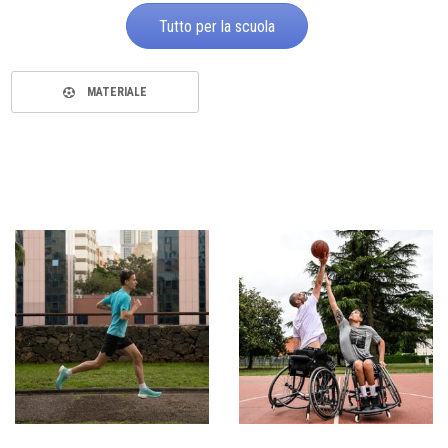
Tutto per la scuola
MATERIALE