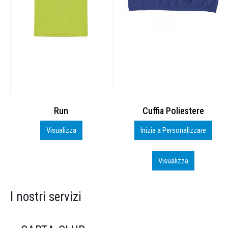
Cuffia Poliestere
BS600 – 5139960
Inizia a Personalizzare
Personalizza
Visualizza
Visualizza
I nostri servizi