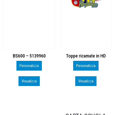
Toppe ricamate in HD
KIT CAMP 100 2026_perso
Personalizza
Personalizza
Visualizza
Visualizza