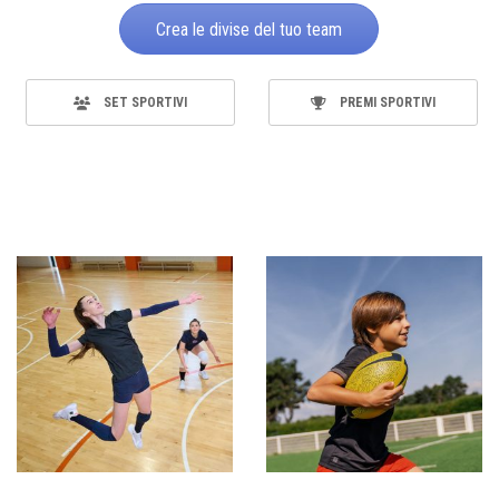
Crea le divise del tuo team
SET SPORTIVI
PREMI SPORTIVI