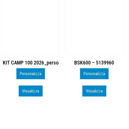
BSK600 – 5139960
DTF
Personalizza
Personalizza
Visualizza
Visualizza