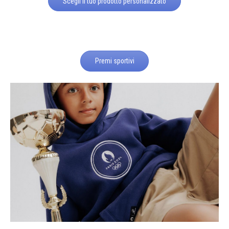
Scegli il tuo prodotto personalizzato
Premi sportivi