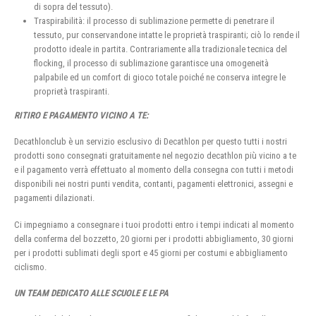
di sopra del tessuto).
Traspirabilità: il processo di sublimazione permette di penetrare il
tessuto, pur conservandone intatte le proprietà traspiranti; ciò lo rende il
prodotto ideale in partita. Contrariamente alla tradizionale tecnica del
flocking, il processo di sublimazione garantisce una omogeneità
palpabile ed un comfort di gioco totale poiché ne conserva integre le
proprietà traspiranti.
RITIRO E PAGAMENTO VICINO A TE:
Decathlonclub è un servizio esclusivo di Decathlon per questo tutti i nostri
prodotti sono consegnati gratuitamente nel negozio decathlon più vicino a te
e il pagamento verrà effettuato al momento della consegna con tutti i metodi
disponibili nei nostri punti vendita, contanti, pagamenti elettronici, assegni e
pagamenti dilazionati.
Ci impegniamo a consegnare i tuoi prodotti entro i tempi indicati al momento
della conferma del bozzetto, 20 giorni per i prodotti abbigliamento, 30 giorni
per i prodotti sublimati degli sport e 45 giorni per costumi e abbigliamento
ciclismo.
UN TEAM DEDICATO ALLE SCUOLE E LE PA