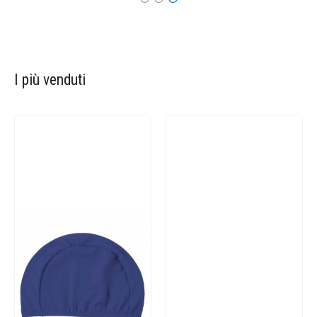
I più venduti