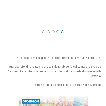
Vuoi conoscerci meglio? Vuoi scoprire la nostra MISSION aziendale?
Vuoi approfondire le attività di DecathlonClub per le colletività e le scuole ?
Sai che ci impegniamo in progetti sociali che ci aiutano nella diffusione della
pratica?
Questo e molto altro nella nostra presentazione aziendale