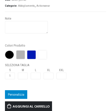
Categorie:
Abbigliamento
,
Actionwear
Note
Colori Prodotto
SELEZIONA TAGLIA
S
M
L
XL
XXL
Personalizza
AGGIUNGI AL CARRELLO