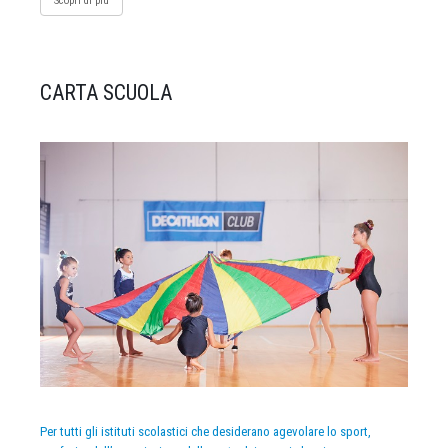
Scopri di più
CARTA SCUOLA
Per tutti gli istituti scolastici che desiderano agevolare lo sport,