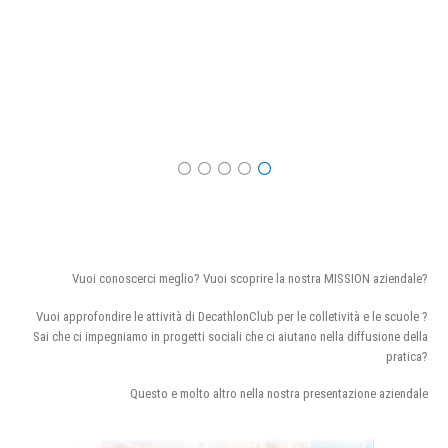
Vuoi conoscerci meglio? Vuoi scoprire la nostra MISSION aziendale?
Vuoi approfondire le attività di DecathlonClub per le colletività e le scuole ?
Sai che ci impegniamo in progetti sociali che ci aiutano nella diffusione della
pratica?
Questo e molto altro nella nostra presentazione aziendale