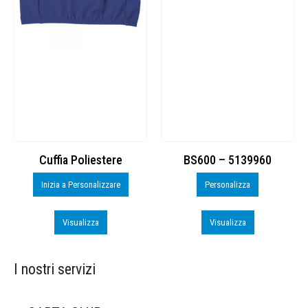
Cuffia Poliestere
BS600 – 5139960
Inizia a Personalizzare
Personalizza
Visualizza
Visualizza
I nostri servizi