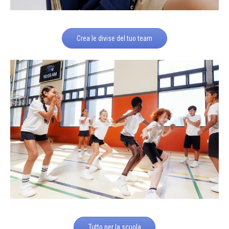
Crea le divise del tuo team
Tutto per la scuola