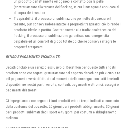
un prodotto perfettamente omogeneo a contatto con la pelle
(contrariamente alla tecnica del flocking, in cui l’immagine è applicata al
di sopra del tessuto).
Traspirabilità: il processo di sublimazione permette di penetrare il
tessuto, pur conservandone intatte le proprietà traspiranti; ciò lo rende il
prodotto ideale in partita. Contrariamente alla tradizionale tecnica del
flocking, il processo di sublimazione garantisce una omogeneità
palpabile ed un comfort di gioco totale poiché ne conserva integre le
proprietà traspiranti.
RITIRO E PAGAMENTO VICINO A TE:
Decathlonclub è un servizio esclusivo di Decathlon per questo tutti i nostri
prodotti sono consegnati gratuitamente nel negozio decathlon più vicino a te
e il pagamento verrà effettuato al momento della consegna con tutti i metodi
disponibili nei nostri punti vendita, contanti, pagamenti elettronici, assegni e
pagamenti dilazionati.
Ci impegniamo a consegnare i tuoi prodotti entro i tempi indicati al momento
della conferma del bozzetto, 20 giorni per i prodotti abbigliamento, 30 giorni
per i prodotti sublimati degli sport e 45 giorni per costumi e abbigliamento
ciclismo.