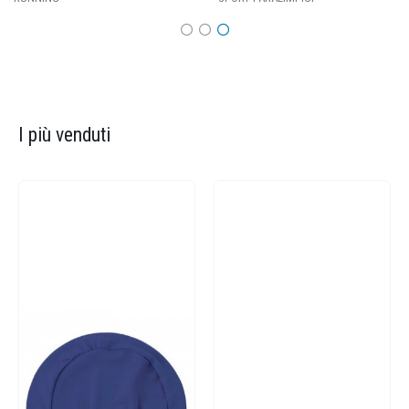
I più venduti