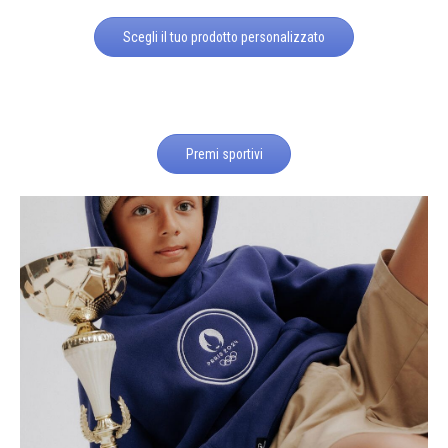
Scegli il tuo prodotto personalizzato
Premi sportivi