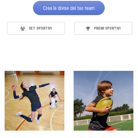
Crea le divise del tuo team
SET SPORTIVI
PREMI SPORTIVI