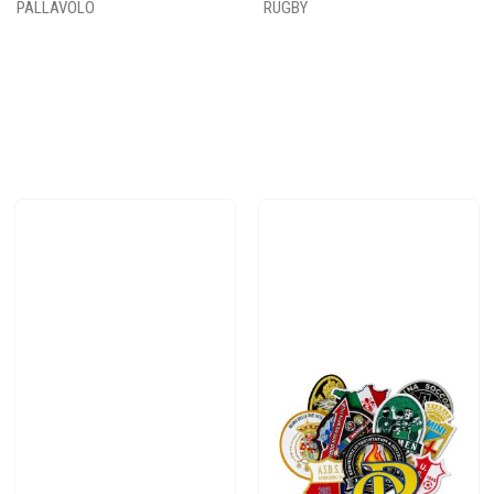
PALLAVOLO
RUGBY