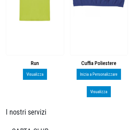
Cuffia Poliestere
BS600 – 5139960
Inizia a Personalizzare
Personalizza
Visualizza
Visualizza
I nostri servizi