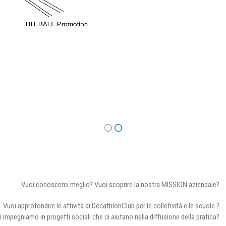
Vuoi conoscerci meglio? Vuoi scoprire la nostra MISSION aziendale?
Vuoi approfondire le attività di DecathlonClub per le colletività e le scuole ?
i impegniamo in progetti sociali che ci aiutano nella diffusione della pratica?