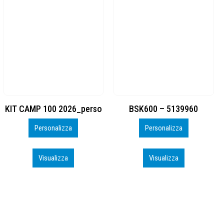
BSK600 – 5139960
DTF
Personalizza
Personalizza
Visualizza
Visualizza