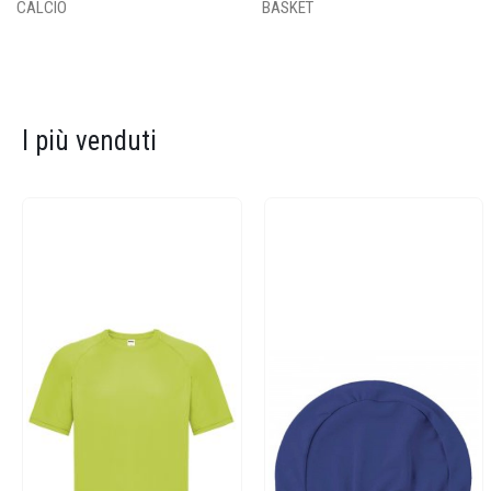
CALCIO
BASKET
I più venduti