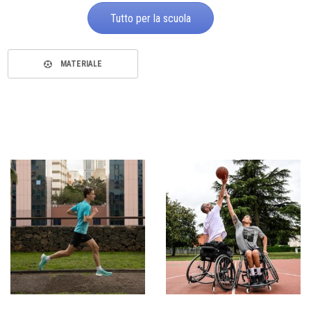
Tutto per la scuola
MATERIALE