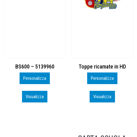
Toppe ricamate in HD
KIT CAMP 100 2026_perso
Personalizza
Personalizza
Visualizza
Visualizza