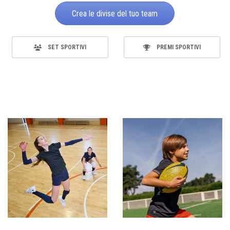
Crea le divise del tuo team
SET SPORTIVI
PREMI SPORTIVI