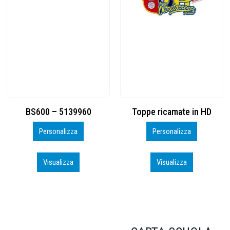
Toppe ricamate in HD
KIT CAMP 100 2026_perso
Personalizza
Personalizza
Visualizza
Visualizza