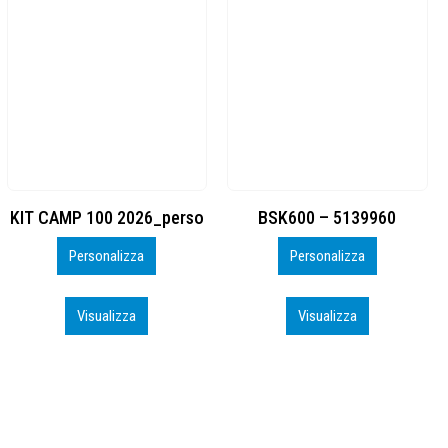
BSK600 – 5139960
DTF
Personalizza
Personalizza
Visualizza
Visualizza