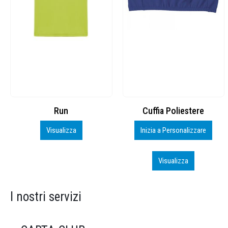
Cuffia Poliestere
BS600 – 5139960
Inizia a Personalizzare
Personalizza
Visualizza
Visualizza
I nostri servizi