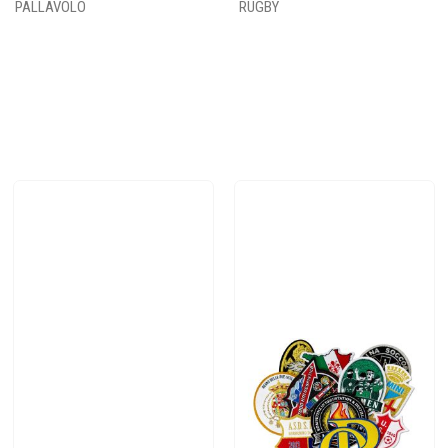
PALLAVOLO
RUGBY