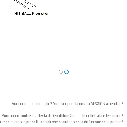
Vuoi conoscerci meglio? Vuoi scoprire la nostra MISSION aziendale?
Vuoi approfondire le attività di DecathlonClub per le colletività e le scuole ?
i impegniamo in progetti sociali che ci aiutano nella diffusione della pratica?