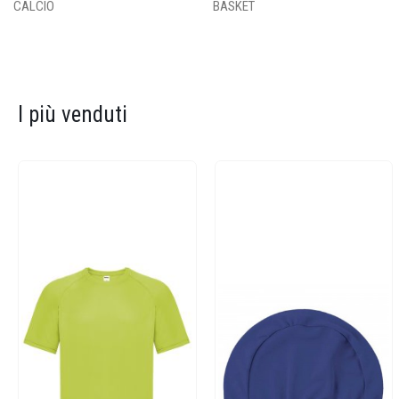
CALCIO
BASKET
I più venduti