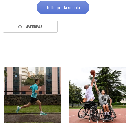
Tutto per la scuola
MATERIALE