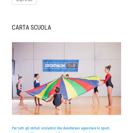
Scopri di più
CARTA SCUOLA
Per tutti gli istituti scolastici che desiderano agevolare lo sport,