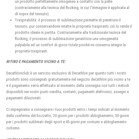
un prodotto perfettamente omogeneo a contatto con la pelle
(contrariamente alla tecnica del flocking, in cui l’immagine è applicata al
di sopra del tessuto).
Traspirabilità: il processo di sublimazione permette di penetrare il
tessuto, pur conservandone intatte le proprietà traspiranti; ciò lo rende il
prodotto ideale in partita. Contrariamente alla tradizionale tecnica del
flocking, il processo di sublimazione garantisce una omogeneità
palpabile ed un comfort di gioco totale poiché ne conserva integre le
proprietà traspiranti.
RITIRO E PAGAMENTO VICINO A TE:
Decathlonclub è un servizio esclusivo di Decathlon per questo tutti i nostri
prodotti sono consegnati gratuitamente nel negozio decathlon più vicino a te
e il pagamento verrà effettuato al momento della consegna con tutti i metodi
disponibili nei nostri punti vendita, contanti, pagamenti elettronici, assegni e
pagamenti dilazionati.
Ci impegniamo a consegnare i tuoi prodotti entro i tempi indicati al momento
della conferma del bozzetto, 20 giorni per i prodotti abbigliamento, 30 giorni
per i prodotti sublimati degli sport e 45 giorni per costumi e abbigliamento
ciclismo.