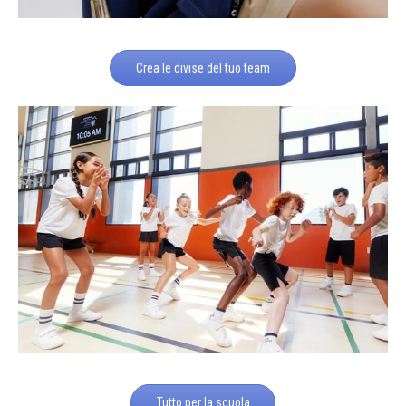
Crea le divise del tuo team
Tutto per la scuola