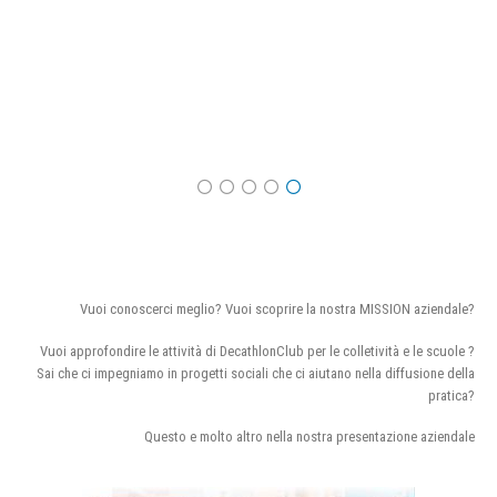
Vuoi conoscerci meglio? Vuoi scoprire la nostra MISSION aziendale?
Vuoi approfondire le attività di DecathlonClub per le colletività e le scuole ?
Sai che ci impegniamo in progetti sociali che ci aiutano nella diffusione della
pratica?
Questo e molto altro nella nostra presentazione aziendale