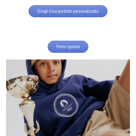
Scegli il tuo prodotto personalizzato
Premi sportivi