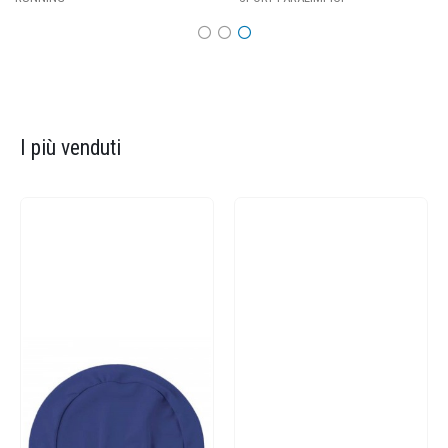
I più venduti