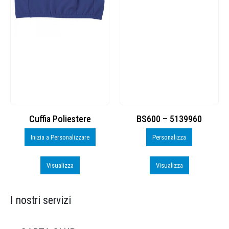
Cuffia Poliestere
BS600 – 5139960
Inizia a Personalizzare
Personalizza
Visualizza
Visualizza
I nostri servizi