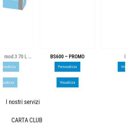
BS600 – PROMO
Run
Personalizza
Visualizza
Visualizza
I nostri servizi
CARTA CLUB