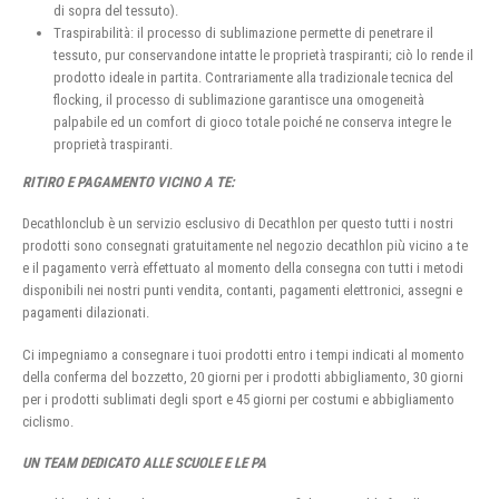
di sopra del tessuto).
Traspirabilità: il processo di sublimazione permette di penetrare il
tessuto, pur conservandone intatte le proprietà traspiranti; ciò lo rende il
prodotto ideale in partita. Contrariamente alla tradizionale tecnica del
flocking, il processo di sublimazione garantisce una omogeneità
palpabile ed un comfort di gioco totale poiché ne conserva integre le
proprietà traspiranti.
RITIRO E PAGAMENTO VICINO A TE:
Decathlonclub è un servizio esclusivo di Decathlon per questo tutti i nostri
prodotti sono consegnati gratuitamente nel negozio decathlon più vicino a te
e il pagamento verrà effettuato al momento della consegna con tutti i metodi
disponibili nei nostri punti vendita, contanti, pagamenti elettronici, assegni e
pagamenti dilazionati.
Ci impegniamo a consegnare i tuoi prodotti entro i tempi indicati al momento
della conferma del bozzetto, 20 giorni per i prodotti abbigliamento, 30 giorni
per i prodotti sublimati degli sport e 45 giorni per costumi e abbigliamento
ciclismo.
UN TEAM DEDICATO ALLE SCUOLE E LE PA