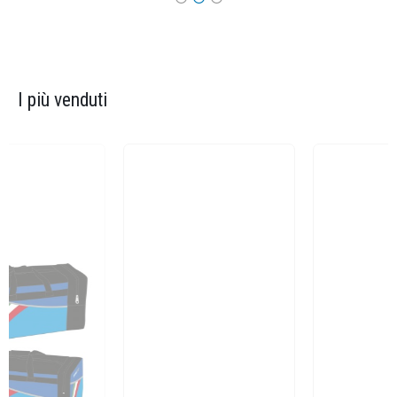
I più venduti