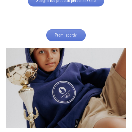
Scegli il tuo prodotto personalizzato
Premi sportivi