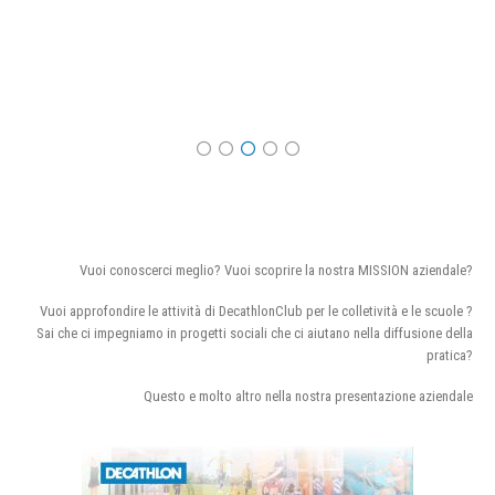
Vuoi conoscerci meglio? Vuoi scoprire la nostra MISSION aziendale?
Vuoi approfondire le attività di DecathlonClub per le colletività e le scuole ?
Sai che ci impegniamo in progetti sociali che ci aiutano nella diffusione della
pratica?
Questo e molto altro nella nostra presentazione aziendale