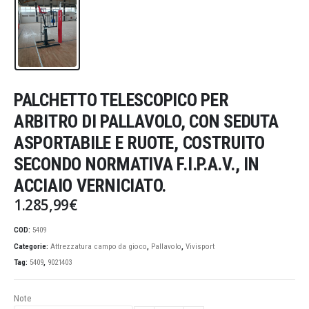
PALCHETTO TELESCOPICO PER
ARBITRO DI PALLAVOLO, CON SEDUTA
ASPORTABILE E RUOTE, COSTRUITO
SECONDO NORMATIVA F.I.P.A.V., IN
ACCIAIO VERNICIATO.
1.285,99
€
COD:
5409
Categorie:
Attrezzatura campo da gioco
,
Pallavolo
,
Vivisport
Tag:
5409
,
9021403
Note