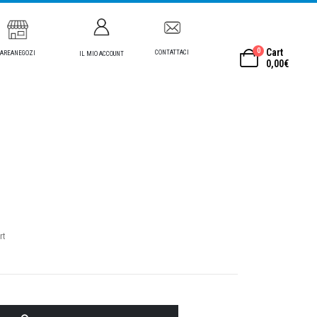
0
Cart
CONTATTACI
AREANEGOZI
IL MIO ACCOUNT
0,00
€
rt