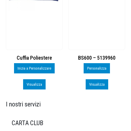
Cuffia Poliestere
BS600 – 5139960
T
Inizia a Personalizzare
Personalizza
Visualizza
Visualizza
I nostri servizi
CARTA CLUB