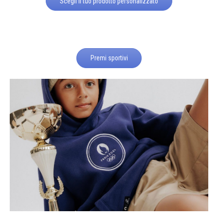
Scegli il tuo prodotto personalizzato
Premi sportivi