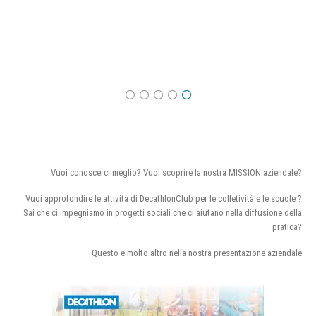
Vuoi conoscerci meglio? Vuoi scoprire la nostra MISSION aziendale?
Vuoi approfondire le attività di DecathlonClub per le colletività e le scuole ?
Sai che ci impegniamo in progetti sociali che ci aiutano nella diffusione della
pratica?
Questo e molto altro nella nostra presentazione aziendale