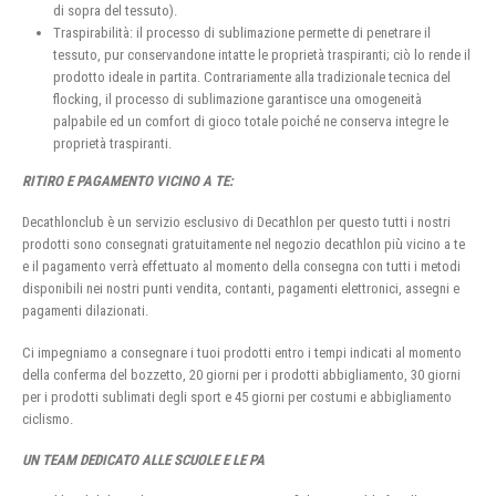
di sopra del tessuto).
Traspirabilità: il processo di sublimazione permette di penetrare il
tessuto, pur conservandone intatte le proprietà traspiranti; ciò lo rende il
prodotto ideale in partita. Contrariamente alla tradizionale tecnica del
flocking, il processo di sublimazione garantisce una omogeneità
palpabile ed un comfort di gioco totale poiché ne conserva integre le
proprietà traspiranti.
RITIRO E PAGAMENTO VICINO A TE:
Decathlonclub è un servizio esclusivo di Decathlon per questo tutti i nostri
prodotti sono consegnati gratuitamente nel negozio decathlon più vicino a te
e il pagamento verrà effettuato al momento della consegna con tutti i metodi
disponibili nei nostri punti vendita, contanti, pagamenti elettronici, assegni e
pagamenti dilazionati.
Ci impegniamo a consegnare i tuoi prodotti entro i tempi indicati al momento
della conferma del bozzetto, 20 giorni per i prodotti abbigliamento, 30 giorni
per i prodotti sublimati degli sport e 45 giorni per costumi e abbigliamento
ciclismo.
UN TEAM DEDICATO ALLE SCUOLE E LE PA