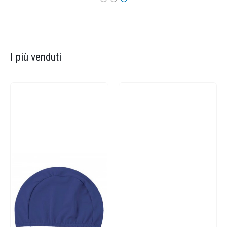
I più venduti