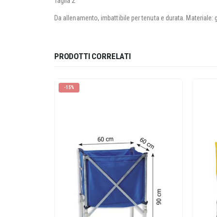
Taglia 2
Da allenamento, imbattibile per tenuta e durata. Materiale
PRODOTTI CORRELATI
-15%