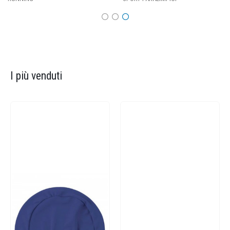
I più venduti