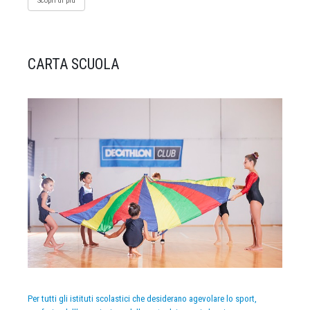
Scopri di più
CARTA SCUOLA
Per tutti gli istituti scolastici che desiderano agevolare lo sport,