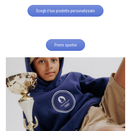
Scegli il tuo prodotto personalizzato
Premi sportivi