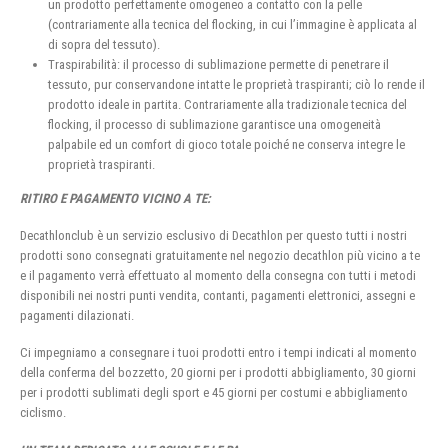
un prodotto perfettamente omogeneo a contatto con la pelle
(contrariamente alla tecnica del flocking, in cui l’immagine è applicata al
di sopra del tessuto).
Traspirabilità: il processo di sublimazione permette di penetrare il
tessuto, pur conservandone intatte le proprietà traspiranti; ciò lo rende il
prodotto ideale in partita. Contrariamente alla tradizionale tecnica del
flocking, il processo di sublimazione garantisce una omogeneità
palpabile ed un comfort di gioco totale poiché ne conserva integre le
proprietà traspiranti.
RITIRO E PAGAMENTO VICINO A TE:
Decathlonclub è un servizio esclusivo di Decathlon per questo tutti i nostri
prodotti sono consegnati gratuitamente nel negozio decathlon più vicino a te
e il pagamento verrà effettuato al momento della consegna con tutti i metodi
disponibili nei nostri punti vendita, contanti, pagamenti elettronici, assegni e
pagamenti dilazionati.
Ci impegniamo a consegnare i tuoi prodotti entro i tempi indicati al momento
della conferma del bozzetto, 20 giorni per i prodotti abbigliamento, 30 giorni
per i prodotti sublimati degli sport e 45 giorni per costumi e abbigliamento
ciclismo.