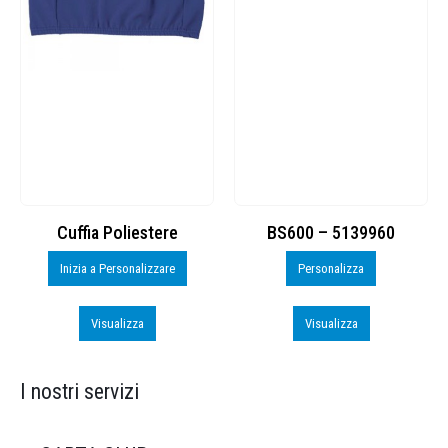
Cuffia Poliestere
BS600 – 5139960
Inizia a Personalizzare
Personalizza
Visualizza
Visualizza
I nostri servizi