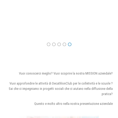
Vuoi conoscerci meglio? Vuoi scoprire la nostra MISSION aziendale?
Vuoi approfondire le attività di DecathlonClub per le colletività e le scuole ?
Sai che ci impegniamo in progetti sociali che ci aiutano nella diffusione della
pratica?
Questo e molto altro nella nostra presentazione aziendale