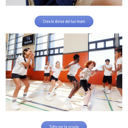
Crea le divise del tuo team
Tutto per la scuola