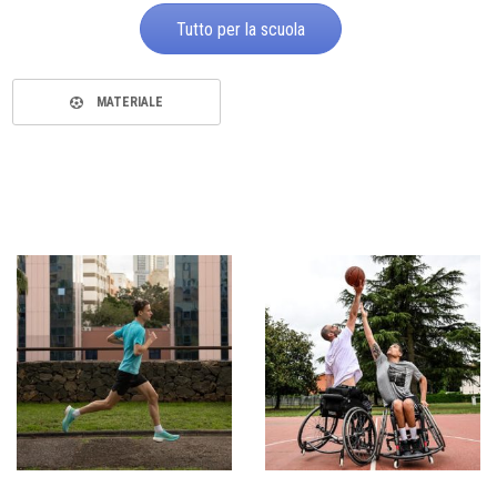
Tutto per la scuola
MATERIALE