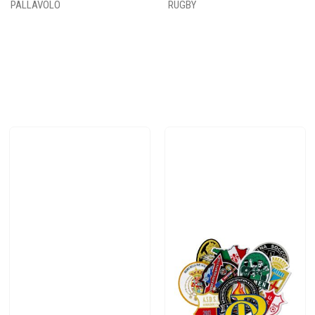
PALLAVOLO
RUGBY