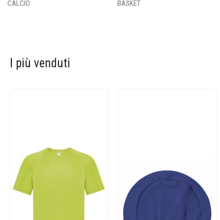
CALCIO
BASKET
I più venduti