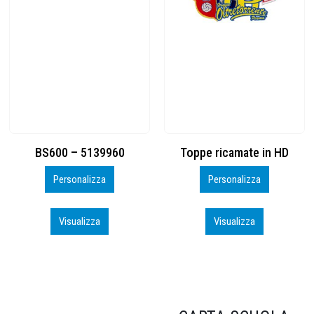
Toppe ricamate in HD
KIT CAMP 100 2026_perso
Personalizza
Personalizza
Visualizza
Visualizza