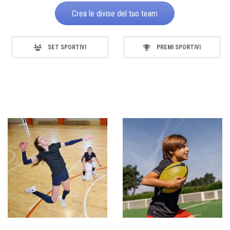
Crea le divise del tuo team
SET SPORTIVI
PREMI SPORTIVI