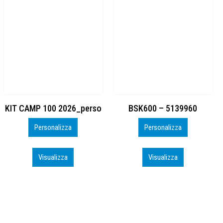
BSK600 – 5139960
DTF
Personalizza
Personalizza
Visualizza
Visualizza