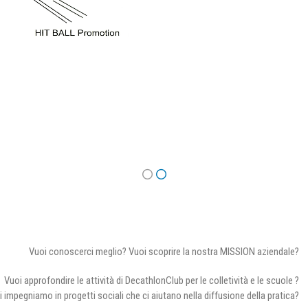
Vuoi conoscerci meglio? Vuoi scoprire la nostra MISSION aziendale?
Vuoi approfondire le attività di DecathlonClub per le colletività e le scuole ?
i impegniamo in progetti sociali che ci aiutano nella diffusione della pratica?