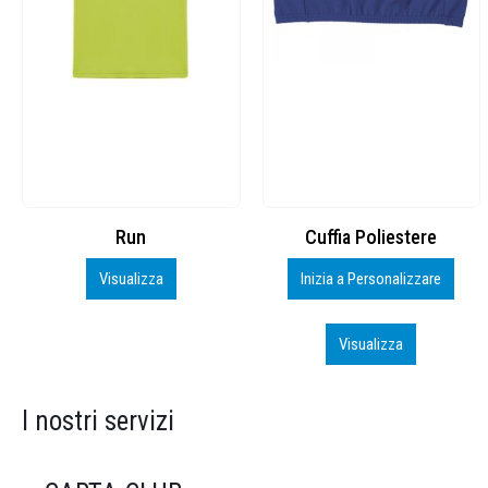
Cuffia Poliestere
BS600 – 5139960
Inizia a Personalizzare
Personalizza
Visualizza
Visualizza
I nostri servizi