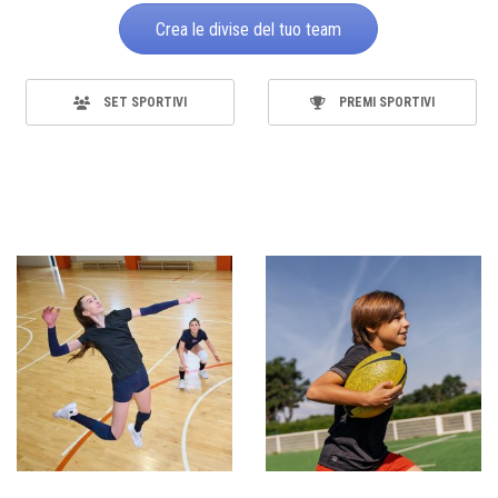
Crea le divise del tuo team
SET SPORTIVI
PREMI SPORTIVI