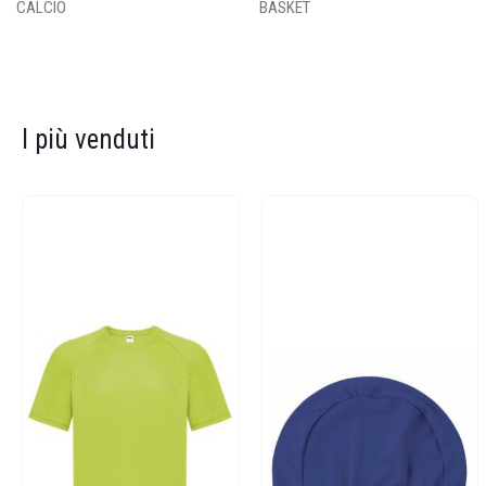
CALCIO
BASKET
I più venduti