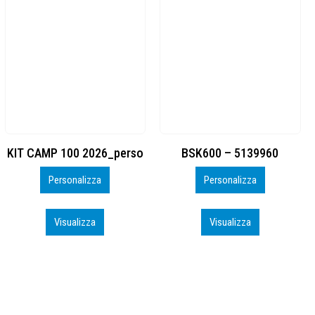
BSK600 – 5139960
DTF
Personalizza
Personalizza
Visualizza
Visualizza