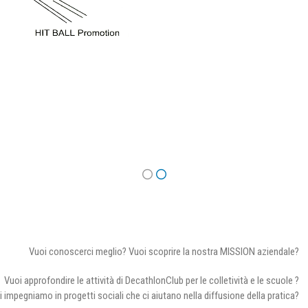
Vuoi conoscerci meglio? Vuoi scoprire la nostra MISSION aziendale?
Vuoi approfondire le attività di DecathlonClub per le colletività e le scuole ?
i impegniamo in progetti sociali che ci aiutano nella diffusione della pratica?