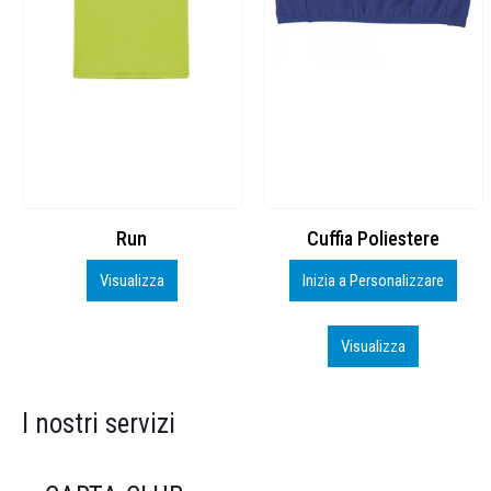
Cuffia Poliestere
BS600 – 5139960
Inizia a Personalizzare
Personalizza
Visualizza
Visualizza
I nostri servizi