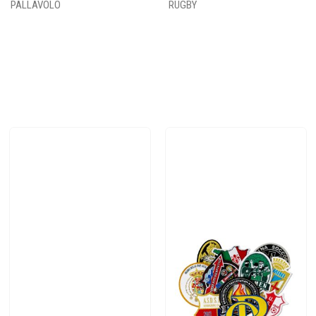
PALLAVOLO
RUGBY