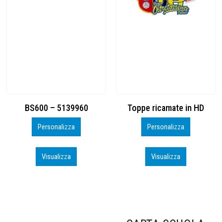
Toppe ricamate in HD
KIT CAMP 100 2026_perso
Personalizza
Personalizza
Visualizza
Visualizza