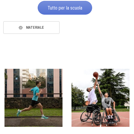
Tutto per la scuola
MATERIALE