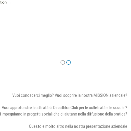
Vuoi conoscerci meglio? Vuoi scoprire la nostra MISSION aziendale?
Vuoi approfondire le attività di DecathlonClub per le colletività e le scuole ?
i impegniamo in progetti sociali che ci aiutano nella diffusione della pratica?
Questo e molto altro nella nostra presentazione aziendale