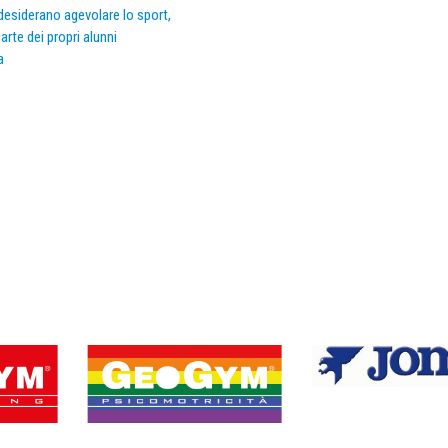
e desiderano agevolare lo sport,
arte dei propri alunni
a