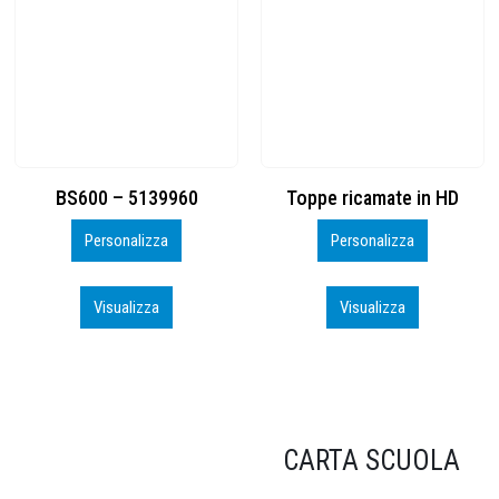
Toppe ricamate in HD
KIT CAMP 100 2026_perso
Personalizza
Personalizza
Visualizza
Visualizza
CARTA SCUOLA