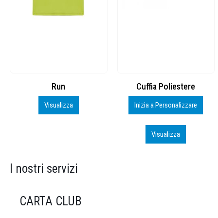
Cuffia Poliestere
BS600 – 5139960
Inizia a Personalizzare
Personalizza
Visualizza
Visualizza
I nostri servizi
CARTA CLUB