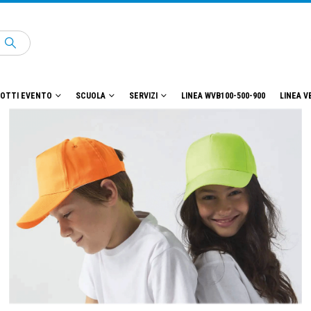
OTTI EVENTO
SCUOLA
SERVIZI
LINEA WVB100-500-900
LINEA V