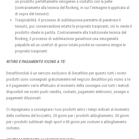
un prodotto perfettamente omogeneo a contatto con la pelle
(contrariamente alla tecnica del flocking, in cui l’immagine è applicata al
di sopra del tessuto).
Traspirabilità: il processo di sublimazione permette di penetrare il
tessuto, pur conservandone intatte le proprietà traspiranti; ciò lo rende il
prodotto ideale in partita. Contrariamente alla tradizionale tecnica del
flocking, il processo di sublimazione garantisce una omogeneità
palpabile ed un comfort di gioco totale poiché ne conserva integre le
proprietà traspiranti.
RITIRO E PAGAMENTO VICINO A TE:
Decathlonclub è un servizio esclusivo di Decathlon per questo tutti i nostri
prodotti sono consegnati gratuitamente nel negozio decathlon più vicino a te
e il pagamento verrà effettuato al momento della consegna con tutti i metodi
disponibili nei nostri punti vendita, contanti, pagamenti elettronici, assegni e
pagamenti dilazionati.
Ci impegniamo a consegnare i tuoi prodotti entro i tempi indicati al momento
della conferma del bozzetto, 20 giorni per i prodotti abbigliamento, 30 giorni
per i prodotti sublimati degli sport e 45 giorni per costumi e abbigliamento
ciclismo.