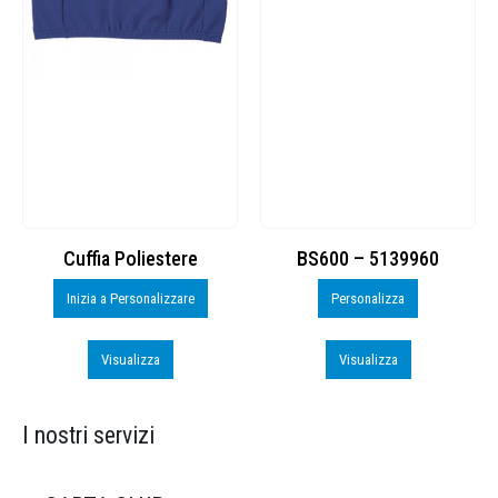
Cuffia Poliestere
BS600 – 5139960
Inizia a Personalizzare
Personalizza
Visualizza
Visualizza
I nostri servizi