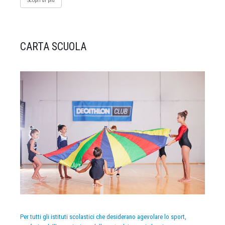
Scopri di più
CARTA SCUOLA
Per tutti gli istituti scolastici che desiderano agevolare lo sport,