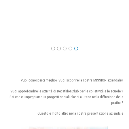
Vuoi conoscerci meglio? Vuoi scoprire la nostra MISSION aziendale?
Vuoi approfondire le attività di DecathlonClub per le colletività e le scuole ?
Sai che ci impegniamo in progetti sociali che ci aiutano nella diffusione della
pratica?
Questo e molto altro nella nostra presentazione aziendale