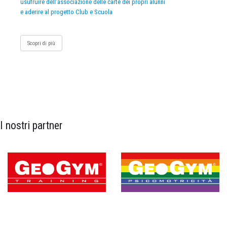
usufruire dell’associazione delle carte dei propri alunni
e aderire al progetto Club e Scuola
Scopri di più
I nostri partner