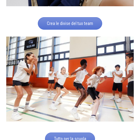
Crea le divise del tuo team
Tutto per la scuola