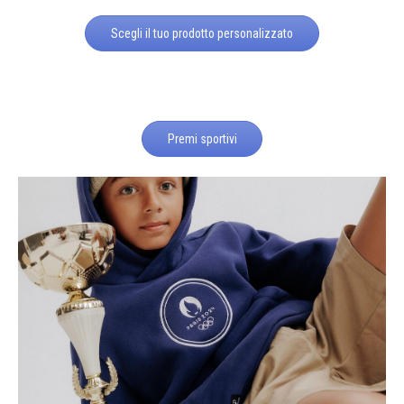
Scegli il tuo prodotto personalizzato
Premi sportivi