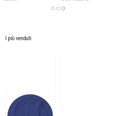
I più venduti