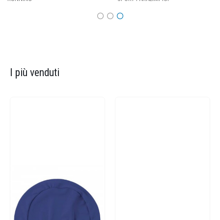
I più venduti