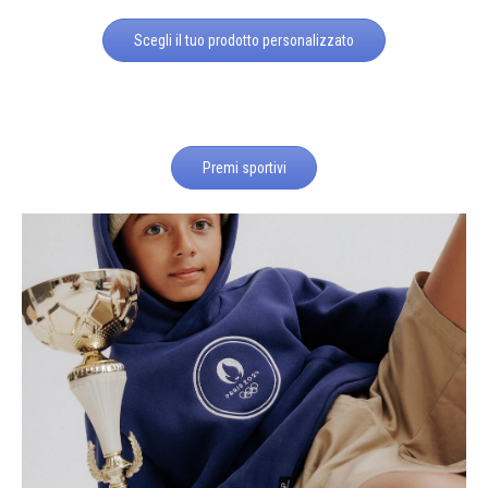
Scegli il tuo prodotto personalizzato
Premi sportivi