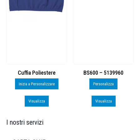
Cuffia Poliestere
BS600 – 5139960
Inizia a Personalizzare
Personalizza
Visualizza
Visualizza
I nostri servizi