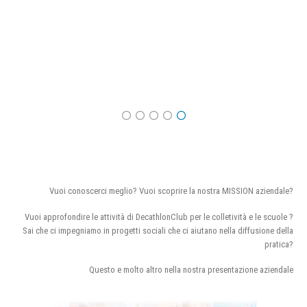
Vuoi conoscerci meglio? Vuoi scoprire la nostra MISSION aziendale?
Vuoi approfondire le attività di DecathlonClub per le colletività e le scuole ?
Sai che ci impegniamo in progetti sociali che ci aiutano nella diffusione della
pratica?
Questo e molto altro nella nostra presentazione aziendale