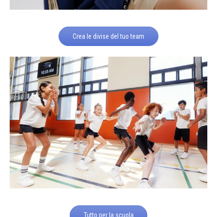
Crea le divise del tuo team
Tutto per la scuola