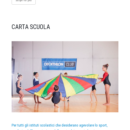
Scopri di più
CARTA SCUOLA
Per tutti gli istituti scolastici che desiderano agevolare lo sport,