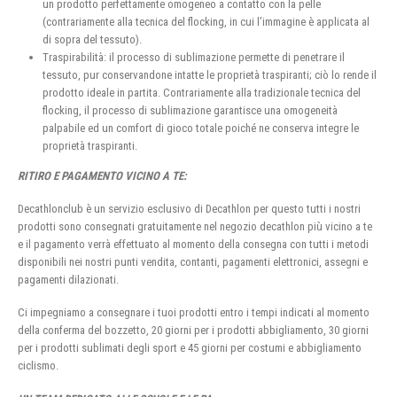
un prodotto perfettamente omogeneo a contatto con la pelle
(contrariamente alla tecnica del flocking, in cui l’immagine è applicata al
di sopra del tessuto).
Traspirabilità: il processo di sublimazione permette di penetrare il
tessuto, pur conservandone intatte le proprietà traspiranti; ciò lo rende il
prodotto ideale in partita. Contrariamente alla tradizionale tecnica del
flocking, il processo di sublimazione garantisce una omogeneità
palpabile ed un comfort di gioco totale poiché ne conserva integre le
proprietà traspiranti.
RITIRO E PAGAMENTO VICINO A TE:
Decathlonclub è un servizio esclusivo di Decathlon per questo tutti i nostri
prodotti sono consegnati gratuitamente nel negozio decathlon più vicino a te
e il pagamento verrà effettuato al momento della consegna con tutti i metodi
disponibili nei nostri punti vendita, contanti, pagamenti elettronici, assegni e
pagamenti dilazionati.
Ci impegniamo a consegnare i tuoi prodotti entro i tempi indicati al momento
della conferma del bozzetto, 20 giorni per i prodotti abbigliamento, 30 giorni
per i prodotti sublimati degli sport e 45 giorni per costumi e abbigliamento
ciclismo.