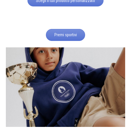
Scegli il tuo prodotto personalizzato
Premi sportivi