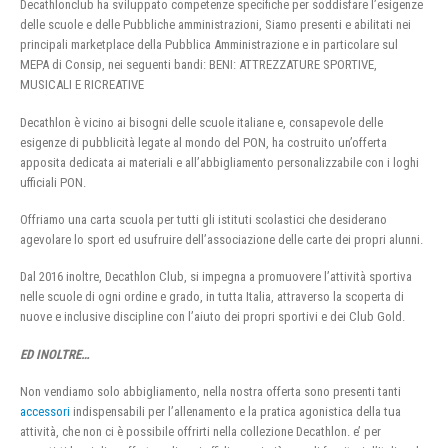
Decathlonclub ha sviluppato competenze specifiche per soddisfare l’esigenze
delle scuole e delle Pubbliche amministrazioni, Siamo presenti e abilitati nei
principali marketplace della Pubblica Amministrazione e in particolare sul
MEPA di Consip, nei seguenti bandi: BENI: ATTREZZATURE SPORTIVE,
MUSICALI E RICREATIVE
Decathlon è vicino ai bisogni delle scuole italiane e, consapevole delle
esigenze di pubblicità legate al mondo del PON, ha costruito un’offerta
apposita dedicata ai materiali e all’abbigliamento personalizzabile con i loghi
ufficiali PON.
Offriamo una carta scuola per tutti gli istituti scolastici che desiderano
agevolare lo sport ed usufruire dell’associazione delle carte dei propri alunni.
Dal 2016 inoltre, Decathlon Club, si impegna a promuovere l’attività sportiva
nelle scuole di ogni ordine e grado, in tutta Italia, attraverso la scoperta di
nuove e inclusive discipline con l’aiuto dei propri sportivi e dei Club Gold.
ED INOLTRE…
Non vendiamo solo abbigliamento, nella nostra offerta sono presenti tanti
accessori
indispensabili per l’allenamento e la pratica agonistica della tua
attività, che non ci è possibile offrirti nella collezione Decathlon. e’ per