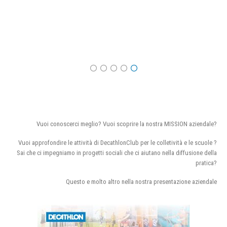
Vuoi conoscerci meglio? Vuoi scoprire la nostra MISSION aziendale?
Vuoi approfondire le attività di DecathlonClub per le colletività e le scuole ?
Sai che ci impegniamo in progetti sociali che ci aiutano nella diffusione della
pratica?
Questo e molto altro nella nostra presentazione aziendale