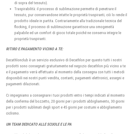
di sopra del tessuto).
Traspirabilità: il processo di sublimazione permette di penetrare il
tessuto, pur conservandone intatte le proprietà traspiranti; ciò lo rende il
prodotto ideale in partita. Contrariamente alla tradizionale tecnica del
flocking, il processo di sublimazione garantisce una omogeneità
palpabile ed un comfort di gioco totale poiché ne conserva integre le
proprietà traspiranti.
RITIRO E PAGAMENTO VICINO A TE:
Decathlonclub è un servizio esclusivo di Decathlon per questo tutti i nostri
prodotti sono consegnati gratuitamente nel negozio decathlon più vicino a te
e il pagamento verrà effettuato al momento della consegna con tutti i metodi
disponibili nei nostri punti vendita, contanti, pagamenti elettronici, assegni e
pagamenti dilazionati.
Ci impegniamo a consegnare i tuoi prodotti entro i tempi indicati al momento
della conferma del bozzetto, 20 giorni per i prodotti abbigliamento, 30 giorni
per i prodotti sublimati degli sport e 45 giorni per costumi e abbigliamento
ciclismo.
UN TEAM DEDICATO ALLE SCUOLE E LE PA