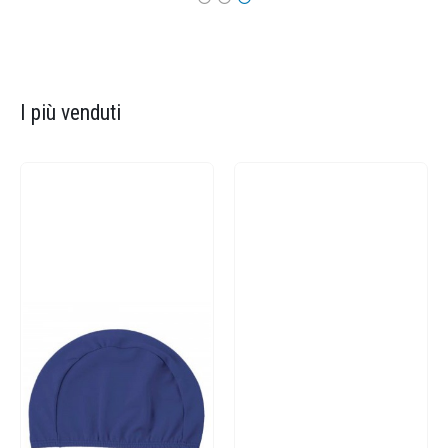
I più venduti