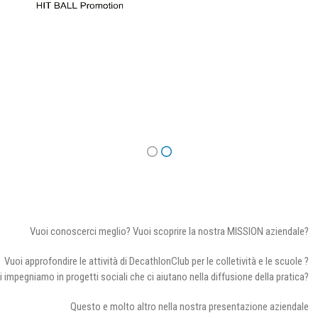
Vuoi conoscerci meglio? Vuoi scoprire la nostra MISSION aziendale?
Vuoi approfondire le attività di DecathlonClub per le colletività e le scuole ?
i impegniamo in progetti sociali che ci aiutano nella diffusione della pratica?
Questo e molto altro nella nostra presentazione aziendale