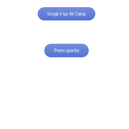
Scegli il tuo Kit Camp
Premi sportivi