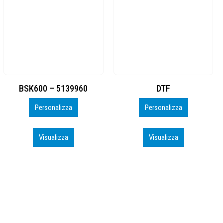
DTF
BAHRAIN CA0407_PERSO
Personalizza
Personalizza
Visualizza
Visualizza