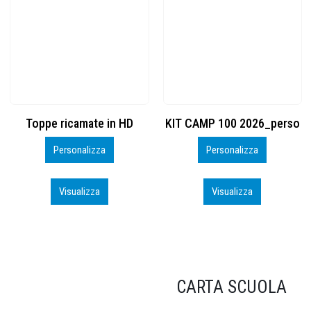
KIT CAMP 100 2026_perso
BSK600 – 5139960
Personalizza
Personalizza
Visualizza
Visualizza
CARTA SCUOLA