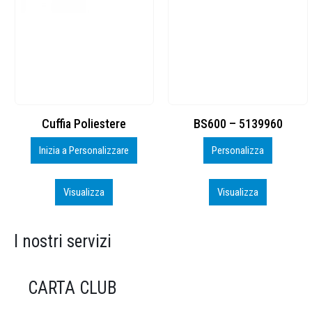
BS600 – 5139960
Toppe ricamate in HD
Personalizza
Personalizza
Visualizza
Visualizza
I nostri servizi
CARTA CLUB