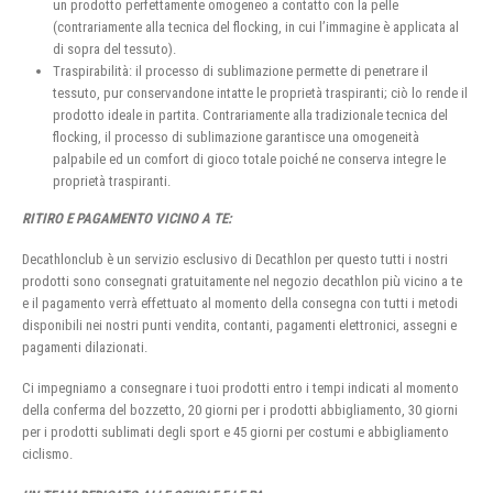
un prodotto perfettamente omogeneo a contatto con la pelle
(contrariamente alla tecnica del flocking, in cui l’immagine è applicata al
di sopra del tessuto).
Traspirabilità: il processo di sublimazione permette di penetrare il
tessuto, pur conservandone intatte le proprietà traspiranti; ciò lo rende il
prodotto ideale in partita. Contrariamente alla tradizionale tecnica del
flocking, il processo di sublimazione garantisce una omogeneità
palpabile ed un comfort di gioco totale poiché ne conserva integre le
proprietà traspiranti.
RITIRO E PAGAMENTO VICINO A TE:
Decathlonclub è un servizio esclusivo di Decathlon per questo tutti i nostri
prodotti sono consegnati gratuitamente nel negozio decathlon più vicino a te
e il pagamento verrà effettuato al momento della consegna con tutti i metodi
disponibili nei nostri punti vendita, contanti, pagamenti elettronici, assegni e
pagamenti dilazionati.
Ci impegniamo a consegnare i tuoi prodotti entro i tempi indicati al momento
della conferma del bozzetto, 20 giorni per i prodotti abbigliamento, 30 giorni
per i prodotti sublimati degli sport e 45 giorni per costumi e abbigliamento
ciclismo.