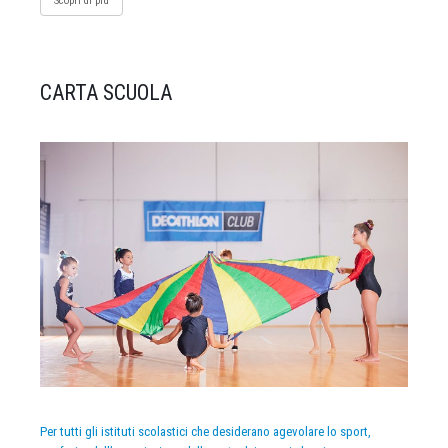
Scopri di più
CARTA SCUOLA
Per tutti gli istituti scolastici che desiderano agevolare lo sport,