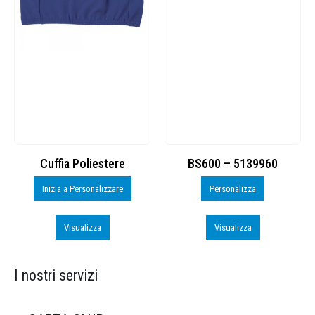
Cuffia Poliestere
BS600 – 5139960
Inizia a Personalizzare
Personalizza
Visualizza
Visualizza
I nostri servizi