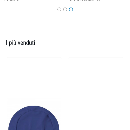
I più venduti