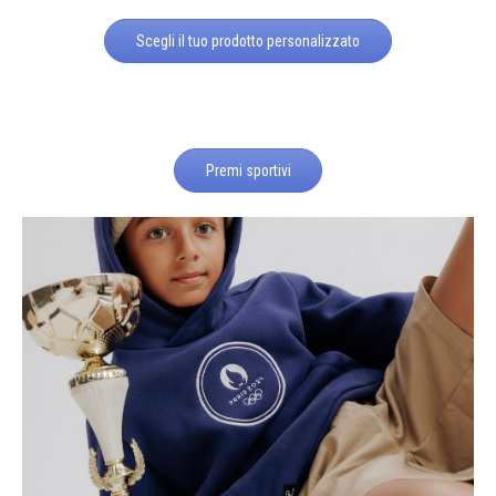
Scegli il tuo prodotto personalizzato
Premi sportivi