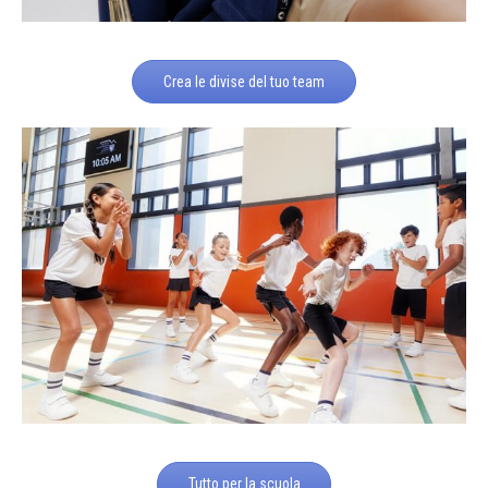
Crea le divise del tuo team
Tutto per la scuola