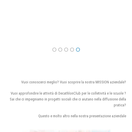
Vuoi conoscerci meglio? Vuoi scoprire la nostra MISSION aziendale?
Vuoi approfondire le attività di DecathlonClub per le colletività e le scuole ?
Sai che ci impegniamo in progetti sociali che ci aiutano nella diffusione della
pratica?
Questo e molto altro nella nostra presentazione aziendale