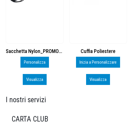
Cuffia Poliestere
BS600 – 5139960
Inizia a Personalizzare
Personalizza
Visualizza
Visualizza
I nostri servizi
CARTA CLUB