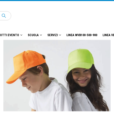
OTTI EVENTO
SCUOLA
SERVIZI
LINEA WVB100-500-900
LINEA V