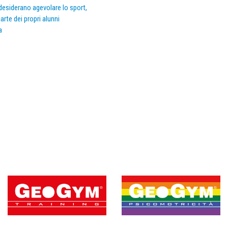
e desiderano agevolare lo sport,
arte dei propri alunni
a