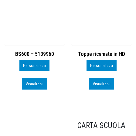
Toppe ricamate in HD
KIT CAMP 100 2026_perso
Personalizza
Personalizza
Visualizza
Visualizza
CARTA SCUOLA