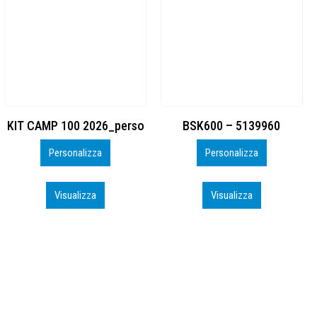
BSK600 – 5139960
DTF
Personalizza
Personalizza
Visualizza
Visualizza