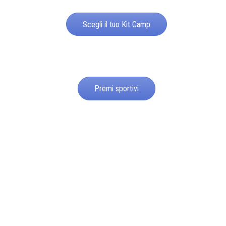
Scegli il tuo Kit Camp
Premi sportivi