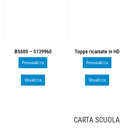
Toppe ricamate in HD
KIT CAMP 100 2026_perso
Personalizza
Personalizza
Visualizza
Visualizza
CARTA SCUOLA