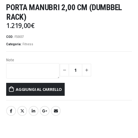
PORTA MANUBRI 2,00 CM (DUMBBEL
RACK)
1.219,00
€
COD:
FS0037
Categoria:
Fitness
Note
AGGIUNGI AL CARRELLO