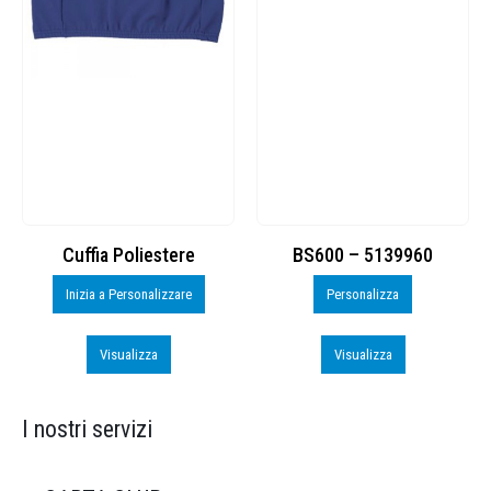
Cuffia Poliestere
BS600 – 5139960
Inizia a Personalizzare
Personalizza
Visualizza
Visualizza
I nostri servizi