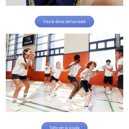
Crea le divise del tuo team
Tutto per la scuola