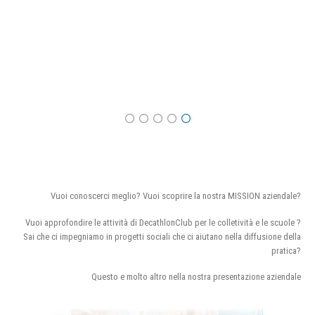
Vuoi conoscerci meglio? Vuoi scoprire la nostra MISSION aziendale?
Vuoi approfondire le attività di DecathlonClub per le colletività e le scuole ?
Sai che ci impegniamo in progetti sociali che ci aiutano nella diffusione della
pratica?
Questo e molto altro nella nostra presentazione aziendale