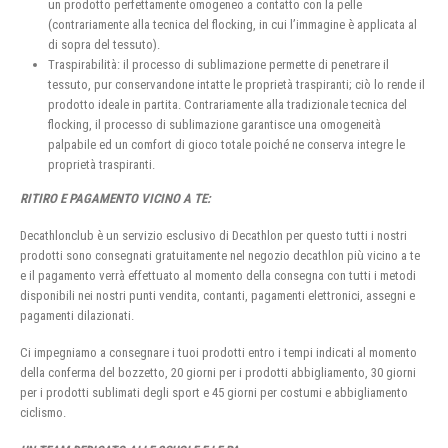
un prodotto perfettamente omogeneo a contatto con la pelle
(contrariamente alla tecnica del flocking, in cui l’immagine è applicata al
di sopra del tessuto).
Traspirabilità: il processo di sublimazione permette di penetrare il
tessuto, pur conservandone intatte le proprietà traspiranti; ciò lo rende il
prodotto ideale in partita. Contrariamente alla tradizionale tecnica del
flocking, il processo di sublimazione garantisce una omogeneità
palpabile ed un comfort di gioco totale poiché ne conserva integre le
proprietà traspiranti.
RITIRO E PAGAMENTO VICINO A TE:
Decathlonclub è un servizio esclusivo di Decathlon per questo tutti i nostri
prodotti sono consegnati gratuitamente nel negozio decathlon più vicino a te
e il pagamento verrà effettuato al momento della consegna con tutti i metodi
disponibili nei nostri punti vendita, contanti, pagamenti elettronici, assegni e
pagamenti dilazionati.
Ci impegniamo a consegnare i tuoi prodotti entro i tempi indicati al momento
della conferma del bozzetto, 20 giorni per i prodotti abbigliamento, 30 giorni
per i prodotti sublimati degli sport e 45 giorni per costumi e abbigliamento
ciclismo.