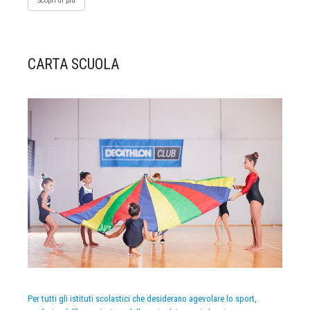
Scopri di più
CARTA SCUOLA
Per tutti gli istituti scolastici che desiderano agevolare lo sport,