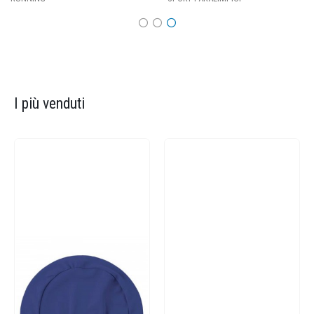
I più venduti