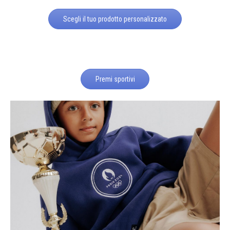
Scegli il tuo prodotto personalizzato
Premi sportivi