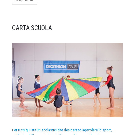
Scopri di più
CARTA SCUOLA
Per tutti gli istituti scolastici che desiderano agevolare lo sport,