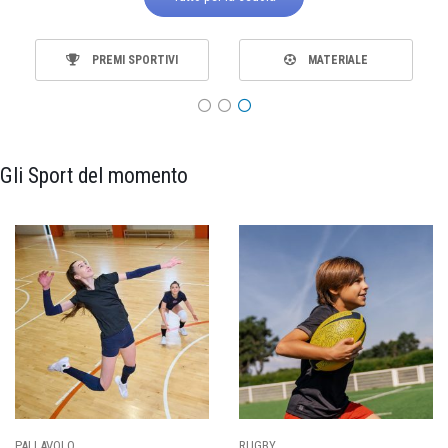
PREMI SPORTIVI
MATERIALE
Gli Sport del momento
PALLAVOLO
RUGBY