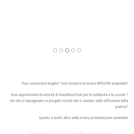
Vuoi conoscerci meglio? Vuoi scoprire la nostra MISSION aziendale?
Vuoi approfondire le attività di DecathlonClub per le colletività e le scuole ?
Sai che ci impegniamo in progetti sociali che ci aiutano nella diffusione della
pratica?
Questo e molto altro nella nostra presentazione aziendale