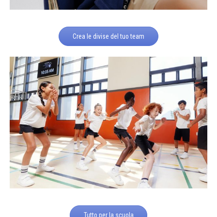
Crea le divise del tuo team
Tutto per la scuola