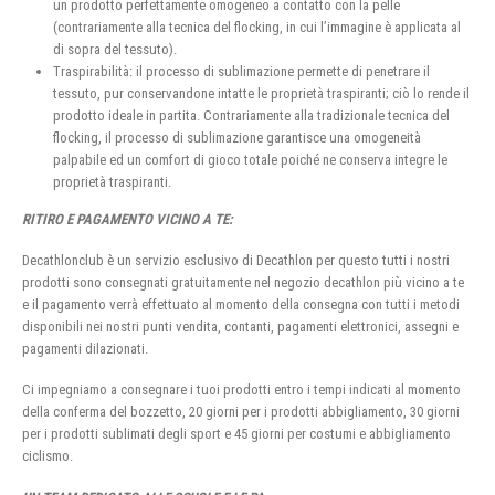
un prodotto perfettamente omogeneo a contatto con la pelle
(contrariamente alla tecnica del flocking, in cui l’immagine è applicata al
di sopra del tessuto).
Traspirabilità: il processo di sublimazione permette di penetrare il
tessuto, pur conservandone intatte le proprietà traspiranti; ciò lo rende il
prodotto ideale in partita. Contrariamente alla tradizionale tecnica del
flocking, il processo di sublimazione garantisce una omogeneità
palpabile ed un comfort di gioco totale poiché ne conserva integre le
proprietà traspiranti.
RITIRO E PAGAMENTO VICINO A TE:
Decathlonclub è un servizio esclusivo di Decathlon per questo tutti i nostri
prodotti sono consegnati gratuitamente nel negozio decathlon più vicino a te
e il pagamento verrà effettuato al momento della consegna con tutti i metodi
disponibili nei nostri punti vendita, contanti, pagamenti elettronici, assegni e
pagamenti dilazionati.
Ci impegniamo a consegnare i tuoi prodotti entro i tempi indicati al momento
della conferma del bozzetto, 20 giorni per i prodotti abbigliamento, 30 giorni
per i prodotti sublimati degli sport e 45 giorni per costumi e abbigliamento
ciclismo.