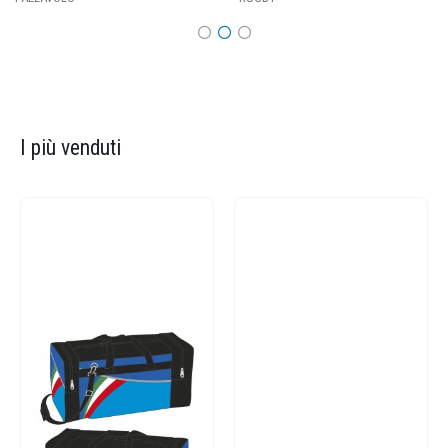
I più venduti