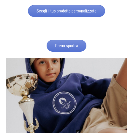
Scegli il tuo prodotto personalizzato
Premi sportivi